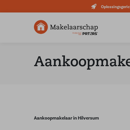
Oplossingsgeric
Aankoopmake
Aankoopmakelaar in Hilversum