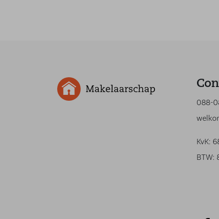
Con
088-0
welko
KvK: 
BTW: 