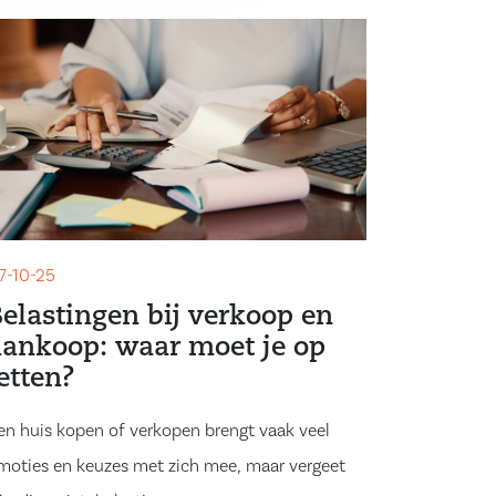
7-10-25
Belastingen bij verkoop en
aankoop: waar moet je op
etten?
en huis kopen of verkopen brengt vaak veel
moties en keuzes met zich mee, maar vergeet