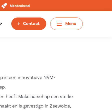
Meedenkend
Contact
Menu
p is een innovatieve NVM-
ep.
ren heeft Makelaarschap een sterke
aakt en is gevestigd in Zeewolde,