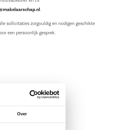
motivatiebrief en cv
ie@makelaarschap.nl
.
lle sollicitaties zorgvuldig en nodigen geschikte
oor een persoonlijk gesprek.
Over