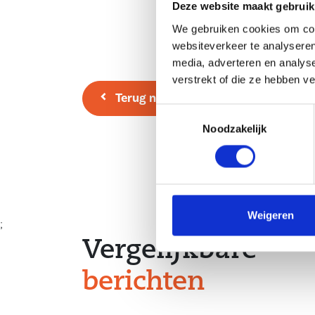
Deze website maakt gebruik
We gebruiken cookies om cont
websiteverkeer te analyseren
media, adverteren en analys
verstrekt of die ze hebben v
Terug naar overzicht
Toestemmingsselectie
Noodzakelijk
Weigeren
;
Vergelijkbare
berichten