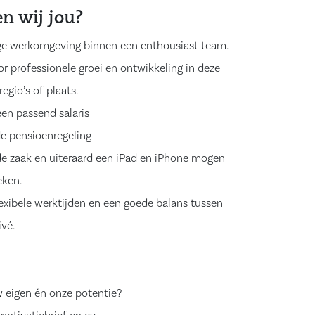
n wij jou?
ge werkomgeving binnen een enthousiast team.
r professionele groei en ontwikkeling in deze
regio’s of plaats.
een passend salaris
e pensioenregeling
e zaak en uiteraard een iPad en iPhone mogen
eken.
lexibele werktijden en een goede balans tussen
ivé.
uw eigen én onze potentie?