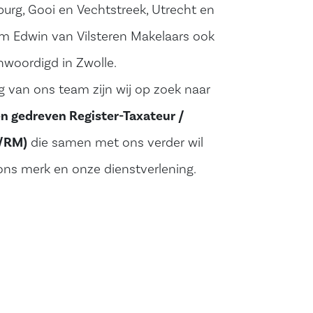
lburg, Gooi en Vechtstreek, Utrecht en
m Edwin van Vilsteren Makelaars ook
nwoordigd in Zwolle.
ng van ons team zijn wij op zoek naar
en gedreven Register-Taxateur /
T/RM)
die samen met ons verder wil
ns merk en onze dienstverlening.