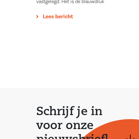
vastgelegd. Het is de blauwdruk
Lees bericht
Schrijf je in
voor onze