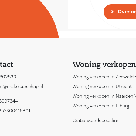
Over o
tact
Woning verkopen
802830
Woning verkopen in Zeewolde
m@makelaarschap.nl
Woning verkopen in Utrecht
Woning verkopen in Naarden 
68097344
Woning verkopen in Elburg
857300416B01
Gratis waardebepaling