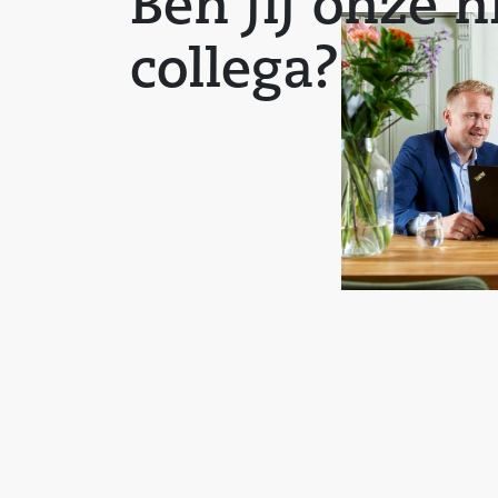
Ben jij onze 
collega?