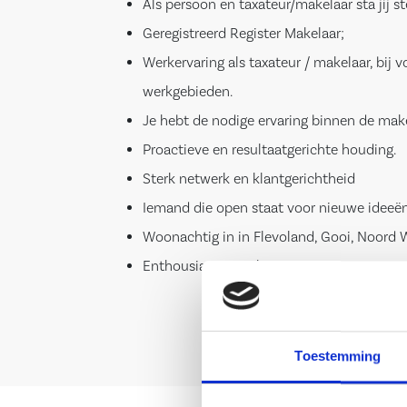
Als persoon en taxateur/makelaar sta jij s
Geregistreerd Register Makelaar;
Werkervaring als taxateur / makelaar, bij 
werkgebieden.
Je hebt de nodige ervaring binnen de make
Proactieve en resultaatgerichte houding.
Sterk netwerk en klantgerichtheid
Iemand die open staat voor nieuwe ideeën 
Woonachtig in in Flevoland, Gooi, Noord
Enthousiast en vol energie.
Toestemming