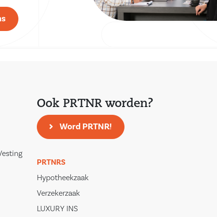
ns
Ook PRTNR worden?
Word PRTNR!
Vesting
PRTNRS
Hypotheekzaak
Verzekerzaak
LUXURY INS