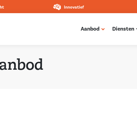
ht
Innovatief
Aanbod
Diensten
anbod