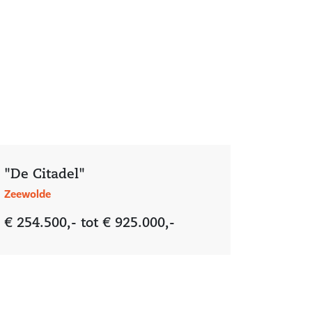
"De Citadel"
Zeewolde
€ 254.500,- tot € 925.000,-