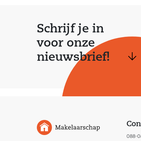
Schrijf je in
voor onze
nieuwsbrief!
Con
088-0