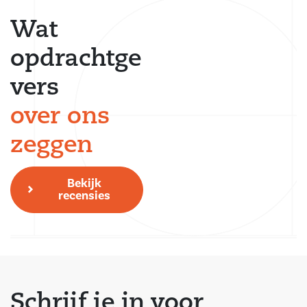
Wat
opdrachtge
vers
over ons
zeggen
Bekijk
recensies
Schrijf je in voor