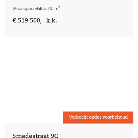
2
Woonoppervlakte: 110 m
€ 519.500,- k.k.
Verkocht onder voorbehoud
Smedestraat 9C