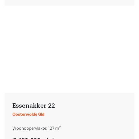
Essenakker 22
Oosterwolde Gld
2
Woonoppervlakte: 127 m