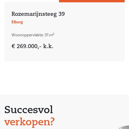
Rozemarijnsteeg 39
Elburg
2
Woonoppervlakte: 31 m
€ 269.000,- k.k.
Succesvol
verkopen?