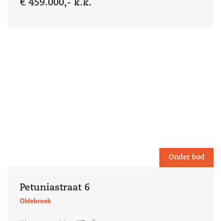
€ 459.000,- k.k.
Onder bod
Petuniastraat 6
Oldebroek