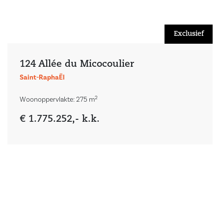
Exclusief
124 Allée du Micocoulier
Saint-RaphaËl
2
Woonoppervlakte: 275 m
€ 1.775.252,- k.k.