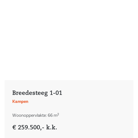
Breedesteeg 1-01
Kampen
Vind je droomwoning
2
Woonoppervlakte: 66 m
Reset filter
€ 259.500,- k.k.