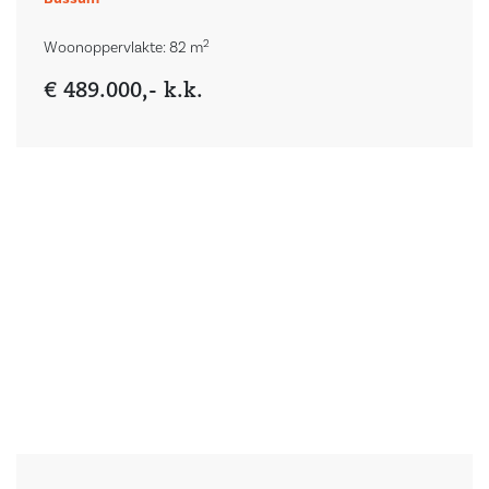
2
Woonoppervlakte: 82 m
€ 489.000,- k.k.