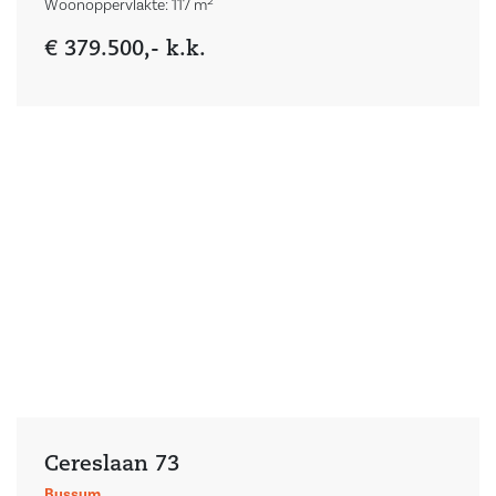
2
Woonoppervlakte: 117 m
€ 379.500,- k.k.
Cereslaan 73
Bussum