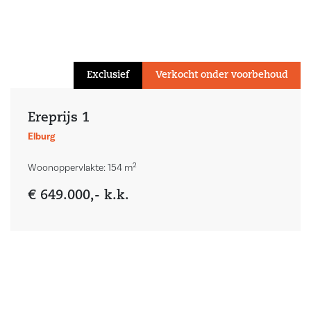
Exclusief
Verkocht onder voorbehoud
Ereprijs 1
Elburg
2
Woonoppervlakte: 154 m
€ 649.000,- k.k.