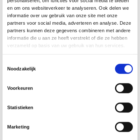
personaliseren, om functies voor social media te bieden
en om ons websiteverkeer te analyseren. Ook delen we
informatie over uw gebruik van onze site met onze
partners voor social media, adverteren en analyse. Deze
partners kunnen deze gegevens combineren met andere
informatie die u aan ze heeft verstrekt of die ze hebben
verzameld op basis van uw gebruik van hun services.
Toestemmingsselectie
Noodzakelijk
Anna J. Cooperstraat 75
Almere
Voorkeuren
2
Woonoppervlakte: 102 m
Statistieken
€ 540.000,- k.k.
Marketing