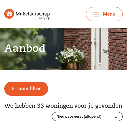
Menu
Aanbod
Zoek je droomwoning
Toon filter
We hebben 33 woningen voor je gevonden