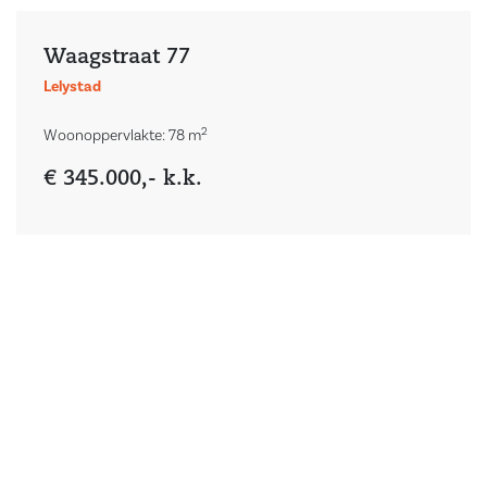
Waagstraat 77
Lelystad
2
Woonoppervlakte: 78 m
€ 345.000,- k.k.