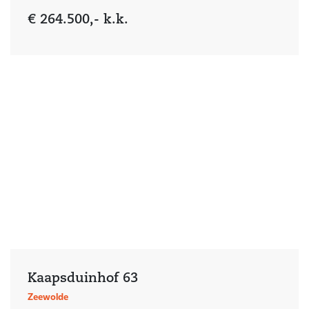
€ 264.500,- k.k.
Kaapsduinhof 63
Zeewolde