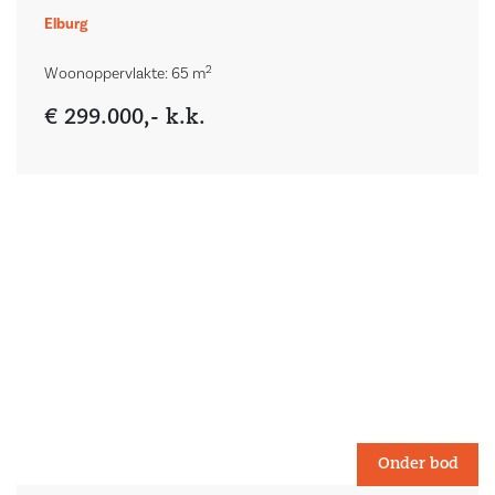
Elburg
2
Woonoppervlakte: 65 m
€ 299.000,- k.k.
Onder bod