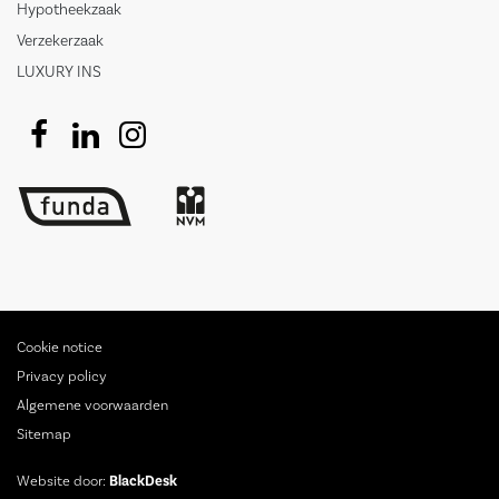
Hypotheekzaak
Verzekerzaak
LUXURY INS
Cookie notice
Privacy policy
Algemene voorwaarden
Sitemap
Website door:
BlackDesk