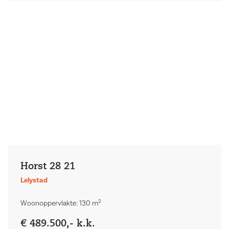
Horst 28 21
Lelystad
2
Woonoppervlakte: 130 m
€ 489.500,- k.k.