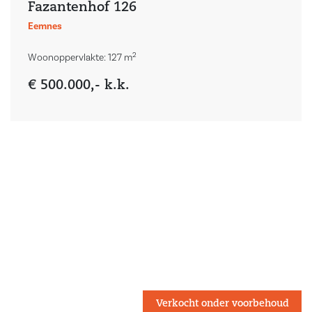
Fazantenhof 126
Eemnes
2
Woonoppervlakte: 127 m
€ 500.000,- k.k.
Verkocht onder voorbehoud