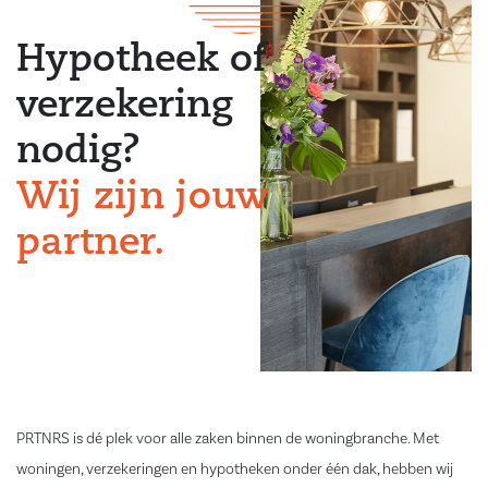
Hypotheek of
verzekering
nodig?
Wij zijn jouw
partner.
PRTNRS is dé plek voor alle zaken binnen de woningbranche. Met
woningen, verzekeringen en hypotheken onder één dak, hebben wij