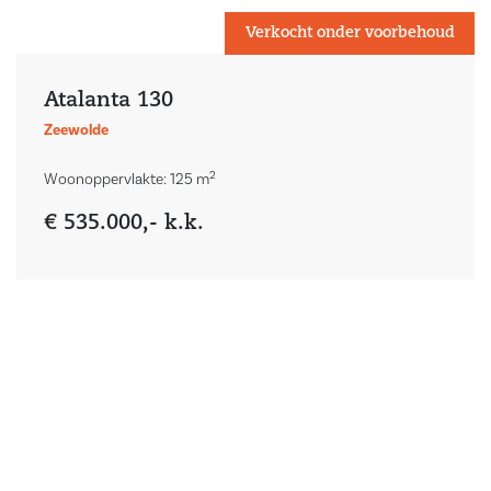
Verkocht onder voorbehoud
Atalanta 130
Zeewolde
2
Woonoppervlakte: 125 m
€ 535.000,- k.k.