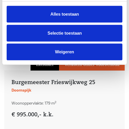
Alles toestaan
Selectie toestaan
Weigeren
Exclusief
Verkocht onder voorbehoud
Burgemeester Frieswijkweg 25
Doornspijk
2
Woonoppervlakte: 179 m
€ 995.000,- k.k.