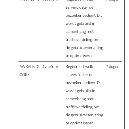
servercluster de
bezoeker bedient. Dit
wordt gebruikt in
samenhang met
trafficverdeling, om
de gebruikerservaring
te optimaliseren.
AWSALBTG
Typeform
Registreert welk
7 dagen
CORS
servercluster de
bezoeker bedient. Dit
wordt gebruikt in
samenhang met
trafficverdeling, om
de gebruikerservaring
te optimaliseren.