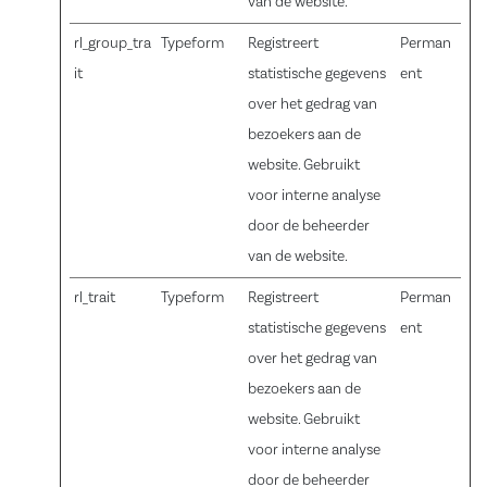
van de website.
rl_group_tra
Typeform
Registreert
Perman
it
statistische gegevens
ent
over het gedrag van
bezoekers aan de
website. Gebruikt
voor interne analyse
door de beheerder
van de website.
rl_trait
Typeform
Registreert
Perman
statistische gegevens
ent
over het gedrag van
bezoekers aan de
website. Gebruikt
voor interne analyse
door de beheerder