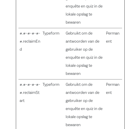
enquête en quiz in de
lokale opslag te
bewaren
#.#-#-#-#-
Typeform
Gebruikt om de
Perman
#.reclaimEn
antwoorden van de
ent
d
gebruiker op de
enquête en quiz in de
lokale opslag te
bewaren
#.#-#-#-#-
Typeform
Gebruikt om de
Perman
#.reclaimSt
antwoorden van de
ent
art
gebruiker op de
enquête en quiz in de
lokale opslag te
bewaren