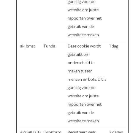
gunstig voor de
website om juiste
rapporten over het
gebruik van de
website te maken.
ak_bmsc
Funda
Deze cookie wordt
1 dag
gebruikt om
onderscheid te
maken tussen
mensen en bots. Dit is
gunstig voor de
website om juiste
rapporten over het
gebruik van de
website te maken.
AWSALBTG
Typeform
Registreert welk
7 dagen