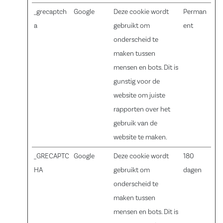
_grecaptch
Google
Deze cookie wordt
Perman
a
gebruikt om
ent
onderscheid te
maken tussen
mensen en bots. Dit is
gunstig voor de
website om juiste
rapporten over het
gebruik van de
website te maken.
_GRECAPTC
Google
Deze cookie wordt
180
HA
gebruikt om
dagen
onderscheid te
maken tussen
mensen en bots. Dit is