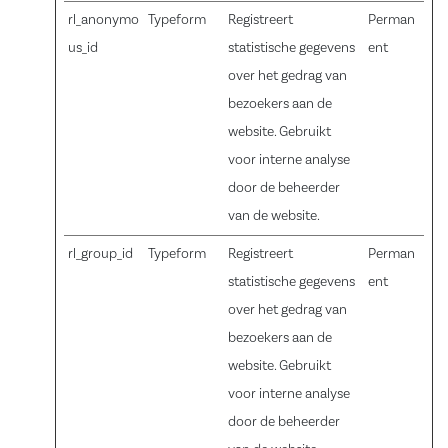
rl_anonymo
Typeform
Registreert
Perman
us_id
statistische gegevens
ent
over het gedrag van
bezoekers aan de
website. Gebruikt
voor interne analyse
door de beheerder
van de website.
rl_group_id
Typeform
Registreert
Perman
statistische gegevens
ent
over het gedrag van
bezoekers aan de
website. Gebruikt
voor interne analyse
door de beheerder