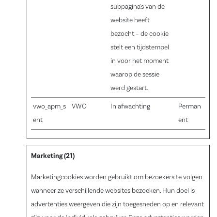
subpagina's van de
website heeft
bezocht – de cookie
stelt een tijdstempel
in voor het moment
waarop de sessie
werd gestart.
vwo_apm_s
VWO
In afwachting
Perman
ent
ent
Marketing (21)
Marketingcookies worden gebruikt om bezoekers te volgen
wanneer ze verschillende websites bezoeken. Hun doel is
advertenties weergeven die zijn toegesneden op en relevant