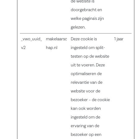
de website is
doorgebracht en
welke pagina's zijn
gelezen.
_vwo_uuid_
makelaarsc
Deze cookie is
1 jaar
v2
hap.nl
ingesteld om split-
testen op de website
uit te voeren. Deze
optimaliseren de
relevantie van de
website voor de
bezoeker – de cookie
kan ook worden
ingesteld om de
ervaring van de
bezoeker op een