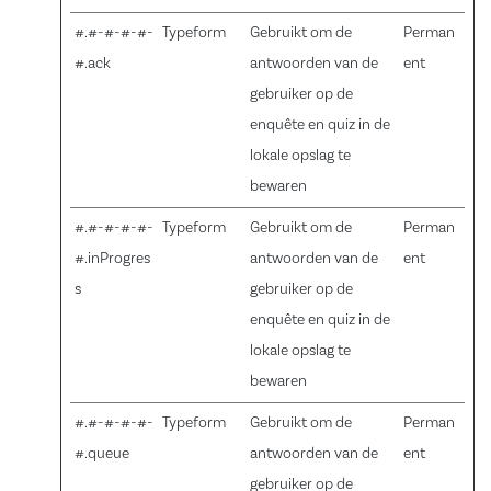
#.#-#-#-#-
Typeform
Gebruikt om de
Perman
#.ack
antwoorden van de
ent
gebruiker op de
enquête en quiz in de
lokale opslag te
bewaren
#.#-#-#-#-
Typeform
Gebruikt om de
Perman
#.inProgres
antwoorden van de
ent
s
gebruiker op de
enquête en quiz in de
lokale opslag te
bewaren
#.#-#-#-#-
Typeform
Gebruikt om de
Perman
#.queue
antwoorden van de
ent
gebruiker op de