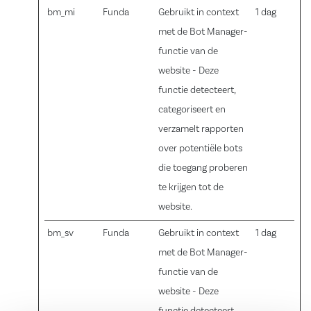
bm_mi
Funda
Gebruikt in context
1 dag
met de Bot Manager-
functie van de
website - Deze
functie detecteert,
categoriseert en
verzamelt rapporten
over potentiële bots
die toegang proberen
te krijgen tot de
website.
bm_sv
Funda
Gebruikt in context
1 dag
met de Bot Manager-
functie van de
website - Deze