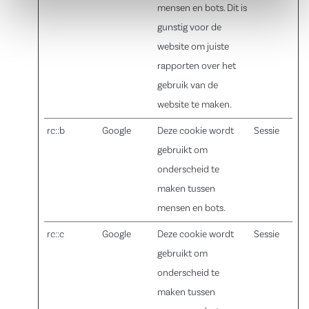
mensen en bots. Dit is
gunstig voor de
website om juiste
rapporten over het
gebruik van de
website te maken.
rc::b
Google
Deze cookie wordt
Sessie
gebruikt om
onderscheid te
maken tussen
mensen en bots.
rc::c
Google
Deze cookie wordt
Sessie
gebruikt om
onderscheid te
maken tussen