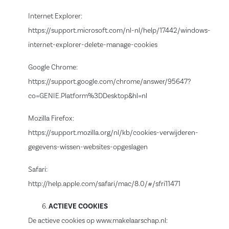
Internet Explorer:
https://support.microsoft.com/nl-nl/help/17442/windows-
internet-explorer-delete-manage-cookies
Google Chrome:
https://support.google.com/chrome/answer/95647?
co=GENIE.Platform%3DDesktop&hl=nl
Mozilla Firefox:
https://support.mozilla.org/nl/kb/cookies-verwijderen-
gegevens-wissen-websites-opgeslagen
Safari:
http://help.apple.com/safari/mac/8.0/#/sfri11471
ACTIEVE COOKIES
De actieve cookies op www.makelaarschap.nl: