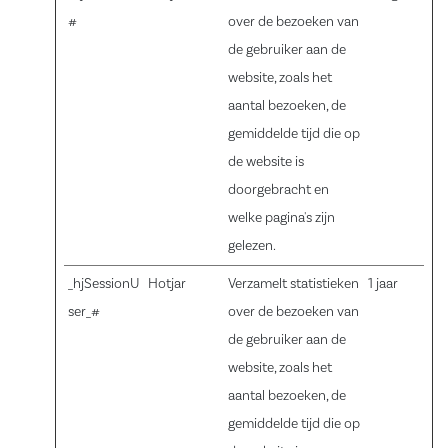
#
over de bezoeken van
de gebruiker aan de
website, zoals het
aantal bezoeken, de
gemiddelde tijd die op
de website is
doorgebracht en
welke pagina's zijn
gelezen.
_hjSessionU
Hotjar
Verzamelt statistieken
1 jaar
ser_#
over de bezoeken van
de gebruiker aan de
website, zoals het
aantal bezoeken, de
gemiddelde tijd die op