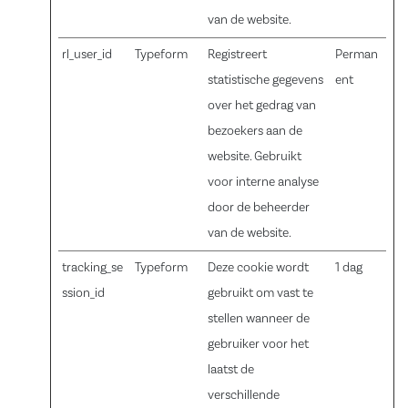
van de website.
rl_user_id
Typeform
Registreert
Perman
statistische gegevens
ent
over het gedrag van
bezoekers aan de
website. Gebruikt
voor interne analyse
door de beheerder
van de website.
tracking_se
Typeform
Deze cookie wordt
1 dag
ssion_id
gebruikt om vast te
stellen wanneer de
gebruiker voor het
laatst de
verschillende