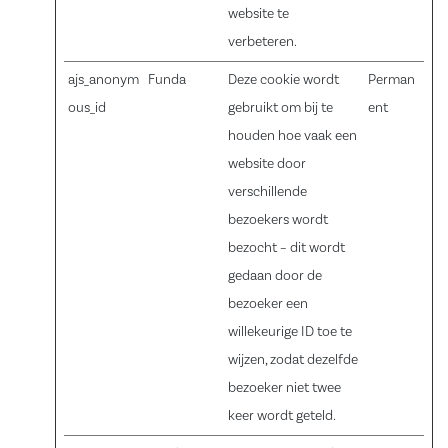
website te
verbeteren.
ajs_anonym
Funda
Deze cookie wordt
Perman
ous_id
gebruikt om bij te
ent
houden hoe vaak een
website door
verschillende
bezoekers wordt
bezocht – dit wordt
gedaan door de
bezoeker een
willekeurige ID toe te
wijzen, zodat dezelfde
bezoeker niet twee
keer wordt geteld.