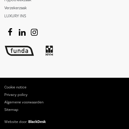
Verzekerzaak
LUXURY INS
Cookie notice
Privacy policy
Algemene voorwaarden
Sitemap
Website door:
BlackDesk