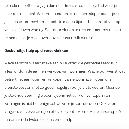
te maken heeft en wij zijn dan ook dé makelaar in Lelystad waar je
naar op zoek bent. We ondersteunen je bij iedere stap, zodat jij jezelf
geen enkel moment druk hoeft te maken tijdens het aan- of verkopen
van je (nieuwe) woning. Schroom niet om direct
contact
met ons op
te nemen als je meer over
onze diensten
wilt weten!
Deskundige hulp op diverse vlakken
Makelaarschap is een makelaar in Lelystad die gespecialiseerd is in
alles rondom de aan- en verkoop van woningen. Wat je ook wenst wat
betreft het
aankopen
en
verkopen
van je woning: wij doen ons
uiterste best om het zo goed mogelijk voor je uit te voeren. Maar de
juiste ondersteuning bieden tijdens het aan- en verkopen van
woningen is niet het enige dat we voor je kunnen doen. Ook voor
vragen over
verzekeringen
of over
hypotheken
is Makelaarschap dé
makelaar in Lelystad die jou verder helpt.