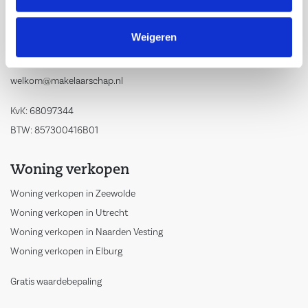
Weigeren
Contact
088-0802830
welkom@makelaarschap.nl
KvK: 68097344
BTW: 857300416B01
Woning verkopen
Woning verkopen in Zeewolde
Woning verkopen in Utrecht
Woning verkopen in Naarden Vesting
Woning verkopen in Elburg
Gratis waardebepaling