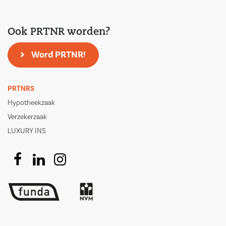
Ook PRTNR worden?
Word PRTNR!
PRTNRS
Hypotheekzaak
Verzekerzaak
LUXURY INS