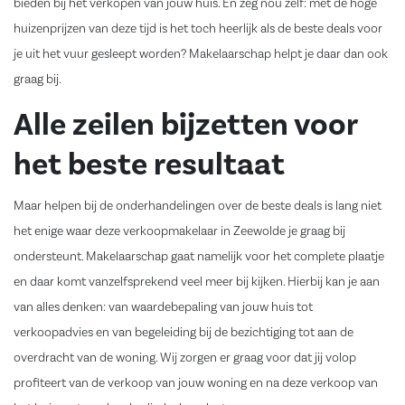
bieden bij het verkopen van jouw huis. En zeg nou zelf: met de hoge
huizenprijzen van deze tijd is het toch heerlijk als de beste deals voor
je uit het vuur gesleept worden? Makelaarschap helpt je daar dan ook
graag bij.
Alle zeilen bijzetten voor
het beste resultaat
Maar helpen bij de onderhandelingen over de beste deals is lang niet
het enige waar deze verkoopmakelaar in Zeewolde je graag bij
ondersteunt. Makelaarschap gaat namelijk voor het complete plaatje
en daar komt vanzelfsprekend veel meer bij kijken. Hierbij kan je aan
van alles denken: van waardebepaling van jouw huis tot
verkoopadvies en van begeleiding bij de bezichtiging tot aan de
overdracht van de woning. Wij zorgen er graag voor dat jij volop
profiteert van de verkoop van jouw woning en na deze verkoop van