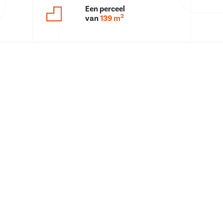
Een perceel
2
van
139 m