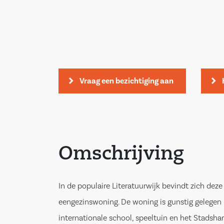
Vraag een bezichtiging aan
Omschrijving
In de populaire Literatuurwijk bevindt zich deze
eengezinswoning. De woning is gunstig gelegen 
internationale school, speeltuin en het Stadshart,