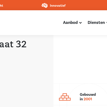
ht
Innovatief
Aanbod
Diensten
aat 32
Gebouwd
in
2001