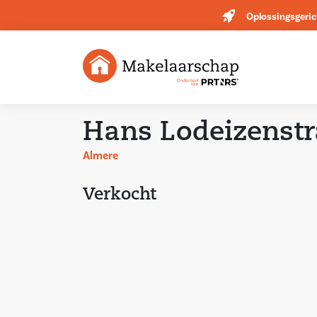
Oplossingsgeric
Hans Lodeizenstr
Almere
Verkocht