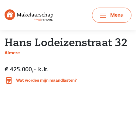
Menu
Hans Lodeizenstraat 32
Almere
€ 425.000,- k.k.
Wat worden mijn maandlasten?