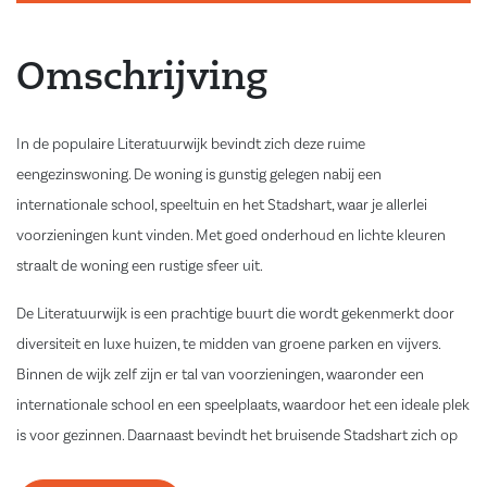
Omschrijving
In de populaire Literatuurwijk bevindt zich deze ruime
eengezinswoning. De woning is gunstig gelegen nabij een
internationale school, speeltuin en het Stadshart, waar je allerlei
voorzieningen kunt vinden. Met goed onderhoud en lichte kleuren
straalt de woning een rustige sfeer uit.
De Literatuurwijk is een prachtige buurt die wordt gekenmerkt door
diversiteit en luxe huizen, te midden van groene parken en vijvers.
Binnen de wijk zelf zijn er tal van voorzieningen, waaronder een
internationale school en een speelplaats, waardoor het een ideale plek
is voor gezinnen. Daarnaast bevindt het bruisende Stadshart zich op
korte afstand, met supermarkten en kinderopvangvoorzieningen in