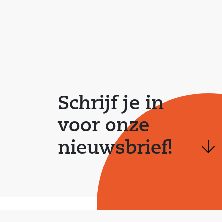
Schrijf je in
voor onze
nieuwsbrief!