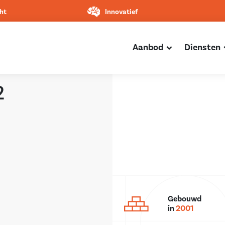
ht
Innovatief
Aanbod
Diensten
2
Gebouwd
in
2001