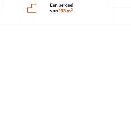
Een perceel
2
van
193 m