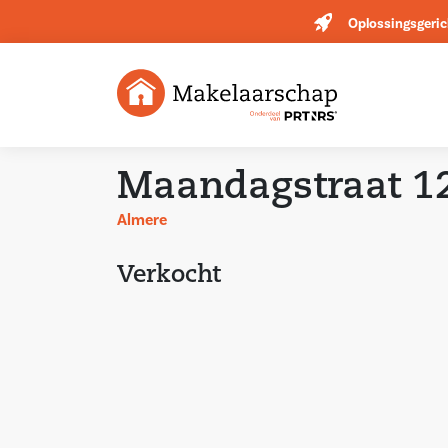
Oplossingsgeric
Maandagstraat 1
Almere
Verkocht