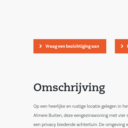
Vraag een bezichtiging aan
Omschrijving
Op een heerlijke en rustige locatie gelegen in h
Almere Buiten, deze eengezinswoning met vier 
een privacy biedende achtertuin. De omgeving 