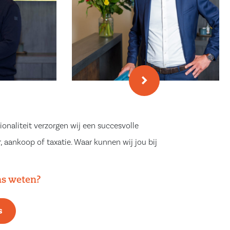
ionaliteit verzorgen wij een succesvolle
, aankoop of taxatie. Waar kunnen wij jou bij
ns weten?
s