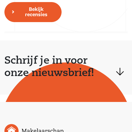
Bekijk
recensies
Schrijf je in voor
onze nieuwsbrief!