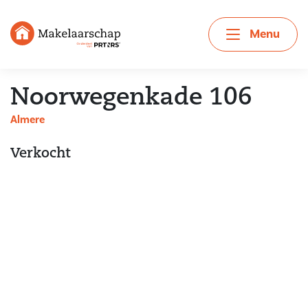
Menu
Noorwegenkade 106
Almere
Verkocht