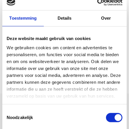
– Notaris keuze verkoper
Toestemming
Details
Over
Slot:
Een ideaal appartement voor starters of singles die op zoek zijn naar
comfort, licht en een unieke ligging op hoogte.
Deze website maakt gebruik van cookies
We gebruiken cookies om content en advertenties te
personaliseren, om functies voor social media te bieden
en om ons websiteverkeer te analyseren. Ook delen we
informatie over uw gebruik van onze site met onze
partners voor social media, adverteren en analyse. Deze
partners kunnen deze gegevens combineren met andere
informatie die u aan ze heeft verstrekt of die ze hebben
verzameld op basis van uw gebruik van hun services.
Deel deze
Toestemmingsselectie
woning:
Noodzakelijk