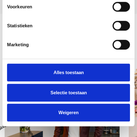
Voorkeuren
Statistieken
Terug naar overzicht
Marketing
Team
Alles toestaan
Selectie toestaan
Weigeren