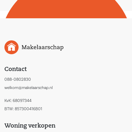
Contact
088-0802830
welkom@makelaarschap.nl
KvK: 68097344
BTW: 857300416B01
Woning verkopen