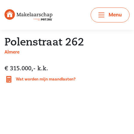
Menu
Polenstraat 262
Almere
€ 315.000,- k.k.
Wat worden mijn maandlasten?