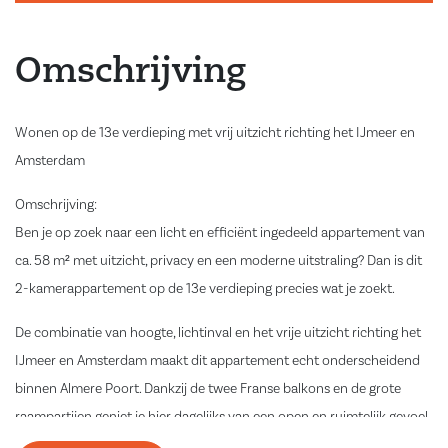
Omschrijving
Wonen op de 13e verdieping met vrij uitzicht richting het IJmeer en
Amsterdam
Omschrijving:
Ben je op zoek naar een licht en efficiënt ingedeeld appartement van
ca. 58 m² met uitzicht, privacy en een moderne uitstraling? Dan is dit
2-kamerappartement op de 13e verdieping precies wat je zoekt.
De combinatie van hoogte, lichtinval en het vrije uitzicht richting het
IJmeer en Amsterdam maakt dit appartement echt onderscheidend
binnen Almere Poort. Dankzij de twee Franse balkons en de grote
raampartijen geniet je hier dagelijks van een open en ruimtelijk gevoel.