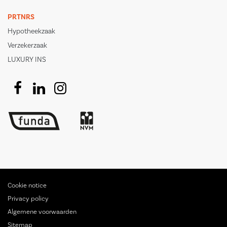
PRTNRS
Hypotheekzaak
Verzekerzaak
LUXURY INS
Cookie notice
Privacy policy
Algemene voorwaarden
Sitemap