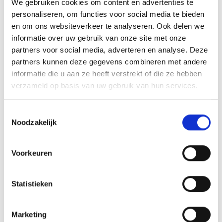
– Energielabel A
We gebruiken cookies om content en advertenties te
personaliseren, om functies voor social media te bieden
– Zonnepanelen
en om ons websiteverkeer te analyseren. Ook delen we
– Tuin op het zuiden
informatie over uw gebruik van onze site met onze
partners voor social media, adverteren en analyse. Deze
partners kunnen deze gegevens combineren met andere
informatie die u aan ze heeft verstrekt of die ze hebben
verzameld op basis van uw gebruik van hun services.
Toestemmingsselectie
Noodzakelijk
Voorkeuren
Statistieken
Marketing