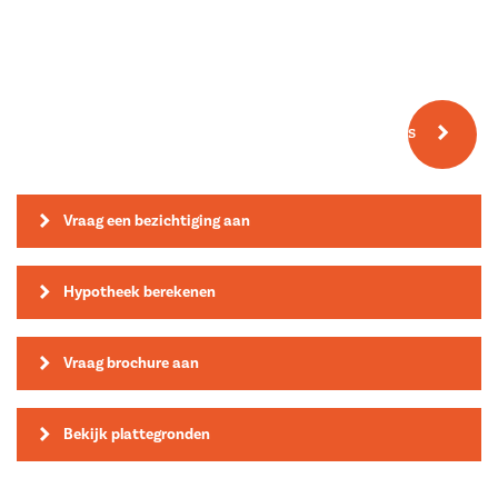
Meer fotos
Vraag een bezichtiging aan
Hypotheek berekenen
Vraag brochure aan
Bekijk plattegronden