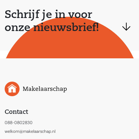
Schrijf je in voor
onze nieuwsbrief!
Contact
088-0802830
welkom@makelaarschap.nl