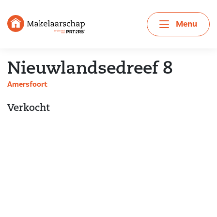
Menu
Nieuwlandsedreef 8
Amersfoort
Verkocht