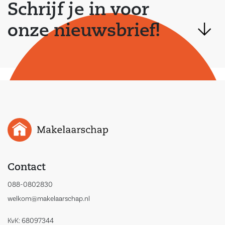
Schrijf je in voor
onze nieuwsbrief!
Contact
088-0802830
welkom@makelaarschap.nl
KvK: 68097344