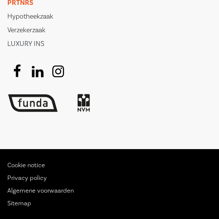
PRTNRS
Hypotheekzaak
Verzekerzaak
LUXURY INS
Cookie notice
Privacy policy
Algemene voorwaarden
Sitemap