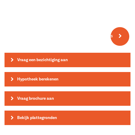
Meer fotos
Vraag een bezichtiging aan
Hypotheek berekenen
Vraag brochure aan
Bekijk plattegronden