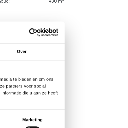
houd:
430 m
Over
 media te bieden en om ons
ze partners voor social
nformatie die u aan ze heeft
Marketing