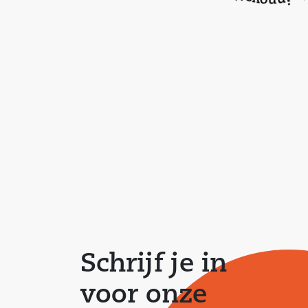
Schrijf je in
voor onze