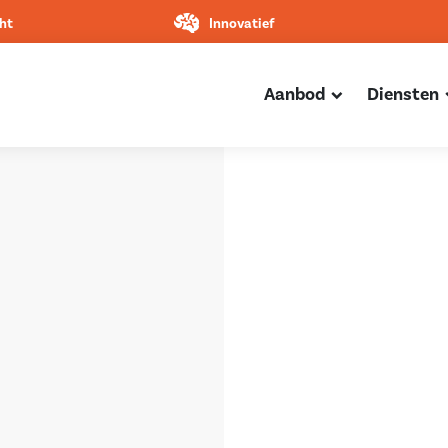
ht
Innovatief
Aanbod
Diensten