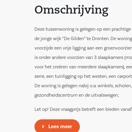
Omschrijving
Deze tussenwoning is gelegen op een prachtige v
de jonge wijk “De Gilden” te Dronten. De wonin
voorzijde een vrije ligging aan een groenvoorzi
is onder andere voorzien van 3 slaapkamers (m
voor het creëren van meerdere slaapkamers), 
serre, een tuinligging op het westen, een carport
De woning is gelegen nabij o.a. winkels, scholen
gezondheidscentrum en de uitvalswegen;
Let op! Deze vraagprijs betreft een bieden vanaf 
Indeling;
Lees meer