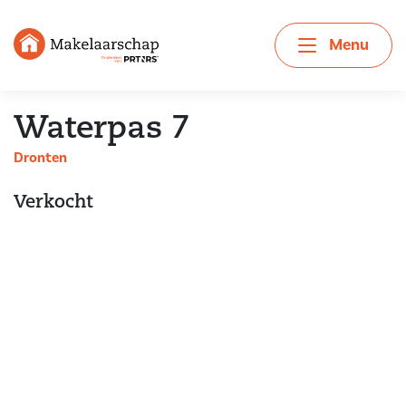
Menu
Waterpas 7
Dronten
Verkocht