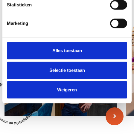
Statistieken
Team
Marketing
Alles toestaan
Selectie toestaan
Weigeren