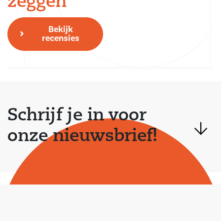
zeggen
Bekijk
recensies
Schrijf je in voor
onze nieuwsbrief!