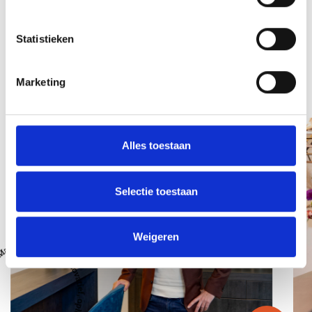
Terug naar overzicht
Statistieken
Marketing
Team
Alles toestaan
Selectie toestaan
Weigeren