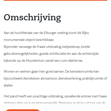
Omschrijving
Aan de hoofdstraat van de Elburger vesting komt dit Rijks
monumentale object beschikbaar.
Bijzonder vanwege de fraaie uitstraling, keitjesstoep, brede
gebruiksmogelijkheden, goede zichtlocatie én aan de achterzijde
kijkende op de Kloostertuin vanaf een ruim dakterras.
Wonen en werken gaan hier goed samen. De benedenruimte kan
bijvoorbeeld dienstdoen als kantoor, dienstverlening, praktijkruimte of
atelier.
Het pand heeft een prachtige uitstraling, opvallende entree met fraaie
etalageruiten en is goed toegankelijk. Parkeren in de buurt kan om de
hoek.