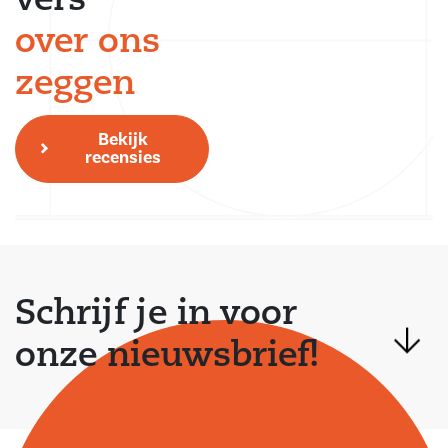
vers
over ons
zeggen
Bekijk
recensies
Schrijf je in voor
onze nieuwsbrief!