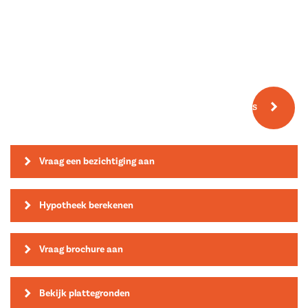
Meer fotos
Vraag een bezichtiging aan
Hypotheek berekenen
Vraag brochure aan
Bekijk plattegronden