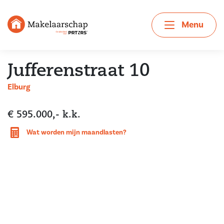
Menu
Jufferenstraat 10
Elburg
€ 595.000,- k.k.
Wat worden mijn maandlasten?