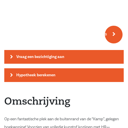
Meer fotos
Vraag een bezichtiging aan
Hypotheek berekenen
Omschrijving
Op een fantastische plek aan de buitenrand van de “Kamp”, gelegen
hoekwoning! Voorzien van volledig kunstof kozijnen met HR++