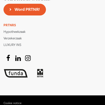
Word PRTNR!
PRTNRS
Hypotheekzaak
Verzekerzaak
LUXURY INS
Cookie notice