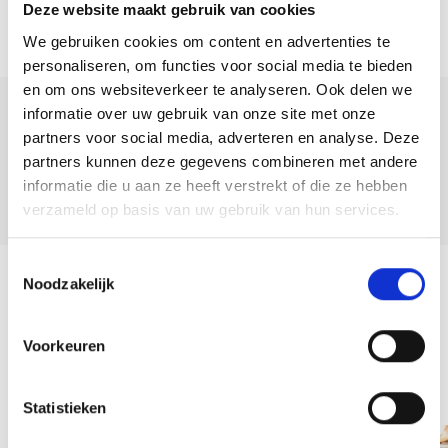
Deze website maakt gebruik van cookies
We gebruiken cookies om content en advertenties te
personaliseren, om functies voor social media te bieden
en om ons websiteverkeer te analyseren. Ook delen we
informatie over uw gebruik van onze site met onze
Deel deze
partners voor social media, adverteren en analyse. Deze
woning:
partners kunnen deze gegevens combineren met andere
informatie die u aan ze heeft verstrekt of die ze hebben
verzameld op basis van uw gebruik van hun services.
Toestemmingsselectie
Noodzakelijk
Terug naar overzicht
Voorkeuren
Team
Statistieken