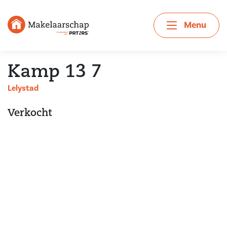
Menu
Kamp 13 7
Lelystad
Verkocht