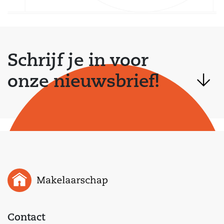
Schrijf je in voor
onze nieuwsbrief!
Contact