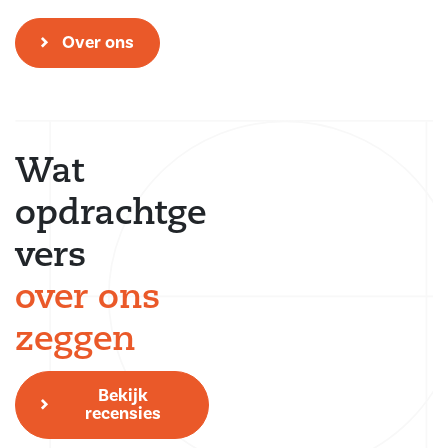
Over ons
Wat
opdrachtge
vers
over ons
zeggen
Bekijk
recensies