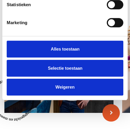
Statistieken
Team
Marketing
Alles toestaan
Selectie toestaan
Weigeren