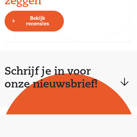
zeggen
Bekijk
recensies
Schrijf je in voor
onze nieuwsbrief!