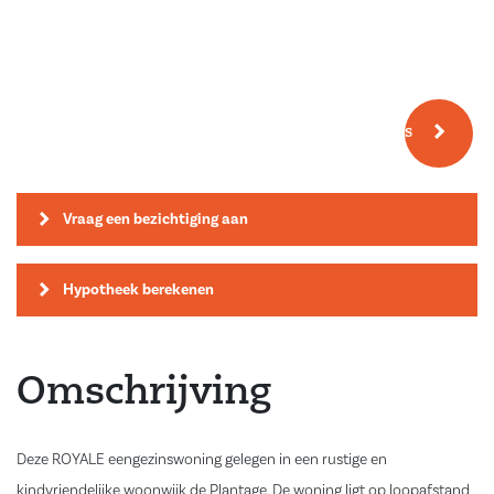
Meer fotos
Vraag een bezichtiging aan
Hypotheek berekenen
Omschrijving
Deze ROYALE eengezinswoning gelegen in een rustige en
kindvriendelijke woonwijk de Plantage. De woning ligt op loopafstand