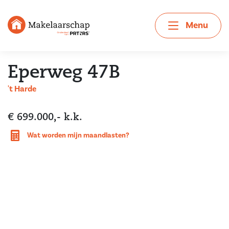
Menu
Eperweg 47B
't Harde
€ 699.000,- k.k.
Wat worden mijn maandlasten?