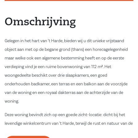
Omschrijving
Gelegen in het hart van ’t Harde, bieden wij u dit unieke vrijstaand
object aan met op de begane grond (thans) een horecagelegenheid
maar welke ook een algemene bestemming heeft en op de eerste
verdieping vind je een ruime bovenwoning van 112 m². Het
woongedeelte beschikt over drie slaapkamers, een goed
onderhouden badkamer, een terras en een balkon aan de voorzijde
van de woning en een royaal dakterras aan de achterzijde van de
woning.
Deze woning bevindt zich op een goede zicht-locatie: dicht bij het
levendige winkelcentrum van ’t Harde, terwijl de rust en natuur van de
omgeving van ’t Harde en Elburg binnen handbereik liggen. Hier kunt