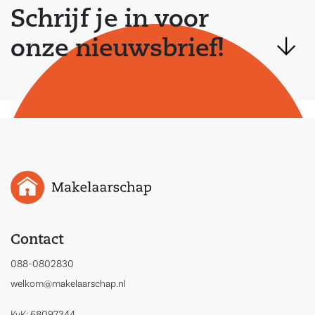
Schrijf je in voor
onze nieuwsbrief!
Contact
088-0802830
welkom@makelaarschap.nl