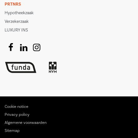
PRTNRS
Hypotheekzaak
Verzekerzaak
LUXURY INS
Cookie notice
Privacy policy
Algemene voorwaarden
Sitemap