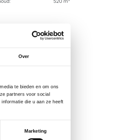
houd:
520 m
Over
 media te bieden en om ons
ze partners voor social
nformatie die u aan ze heeft
Marketing