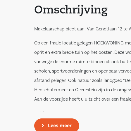
Omschrijving
Makelaarschap biedt aan: Van Gendtlaan 12 te
Op een fraaie locatie gelegen HOEKWONING m
oprit en extra brede tuin op het oosten. Deze w
vanwege de enorme ruimte binnen alsook buite
scholen, sportvoorzieningen en openbaar vervoer
afstand gelegen. Ook natuur zoals landgoed “Den
Henschotermeer en Geerestein zijn in de omgevi
Aan de voorzijde heeft u uitzicht over een fraaie 
Indeling:
Lees meer
Begane grond: