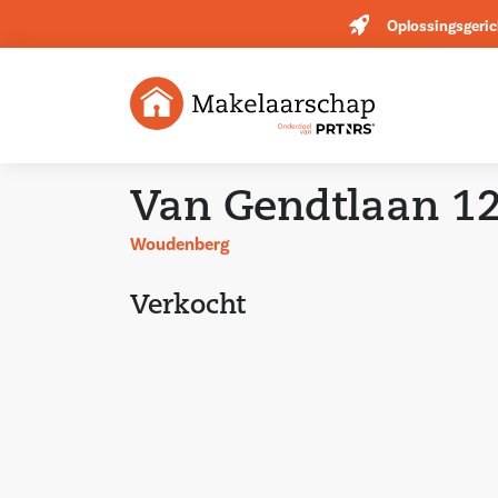
Oplossingsgeric
Van Gendtlaan 1
Woudenberg
Verkocht