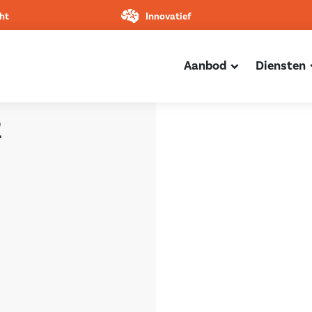
ht
Innovatief
Aanbod
Diensten
2