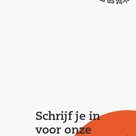
Schrijf je in
voor onze