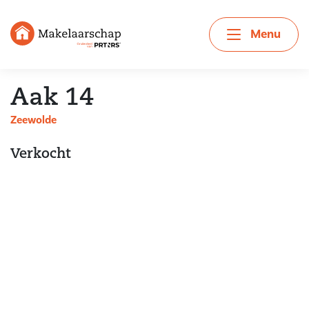
Menu
Aak 14
Zeewolde
Verkocht