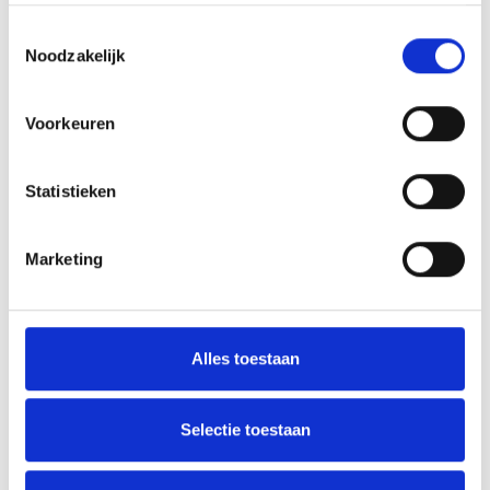
Status:
Verkocht
Toestemmingsselectie
2
Buitenruimtes:
15 m
Noodzakelijk
Voorkeuren
Statistieken
Marketing
Alles toestaan
Selectie toestaan