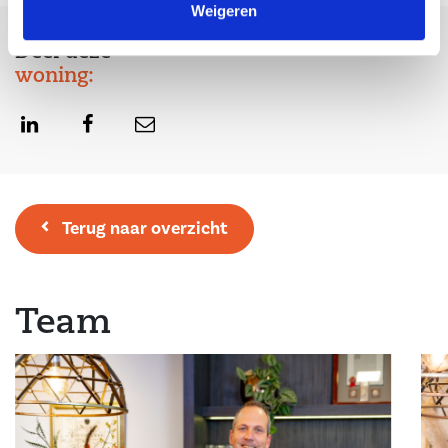
Weigeren
Deel deze
woning:
Terug naar overzicht
Team