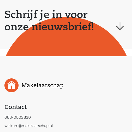
Schrijf je in voor
onze nieuwsbrief!
Contact
088-0802830
welkom@makelaarschap.nl