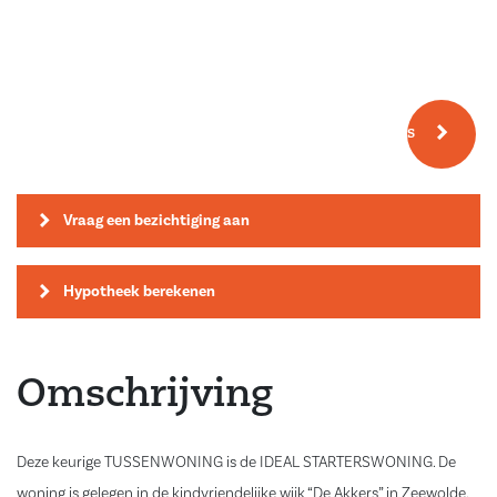
Meer fotos
Vraag een bezichtiging aan
Hypotheek berekenen
Omschrijving
Deze keurige TUSSENWONING is de IDEAL STARTERSWONING. De
woning is gelegen in de kindvriendelijke wijk “De Akkers” in Zeewolde.