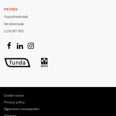
PRTNRS
Hypotheekzaak
Verzekerzaak
LUXURY INS
Cookie notice
Privacy policy
Algemene voorwaarden
Sitemap