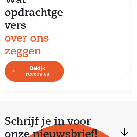
Wat
opdrachtge
vers
over ons
zeggen
Bekijk
recensies
Schrijf je in voor
onze nieuwsbrief!