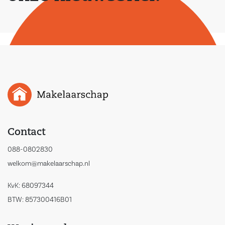
Contact
088-0802830
welkom@makelaarschap.nl
KvK: 68097344
BTW: 857300416B01