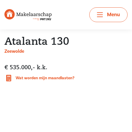
Menu
Atalanta 130
Zeewolde
€ 535.000,- k.k.
Wat worden mijn maandlasten?