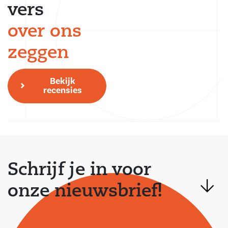
vers
over ons
zeggen
Bekijk
recensies
Schrijf je in voor
onze nieuwsbrief!