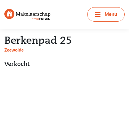
Menu
Berkenpad 25
Zeewolde
Verkocht