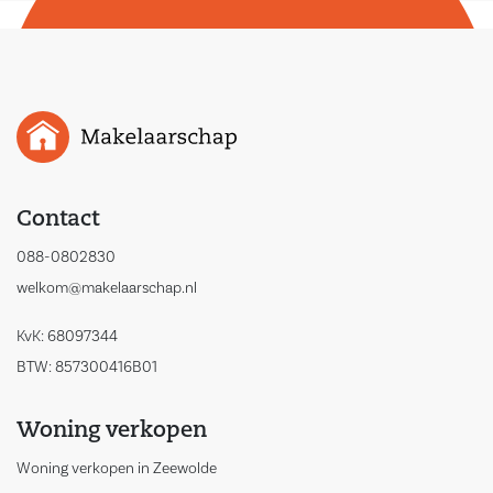
Contact
088-0802830
welkom@makelaarschap.nl
KvK: 68097344
BTW: 857300416B01
Woning verkopen
Woning verkopen in Zeewolde