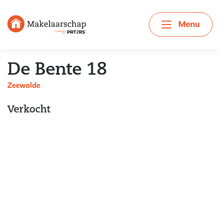
Menu
De Bente 18
Zeewolde
Verkocht