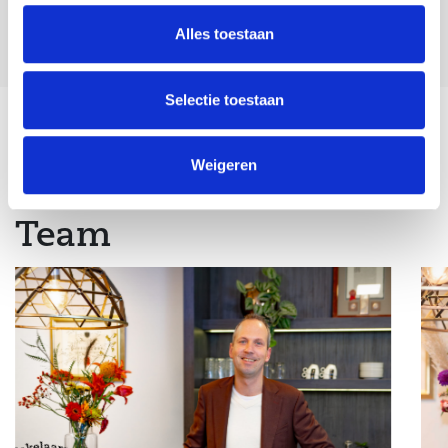
Alles toestaan
Selectie toestaan
Terug naar overzicht
Weigeren
Team