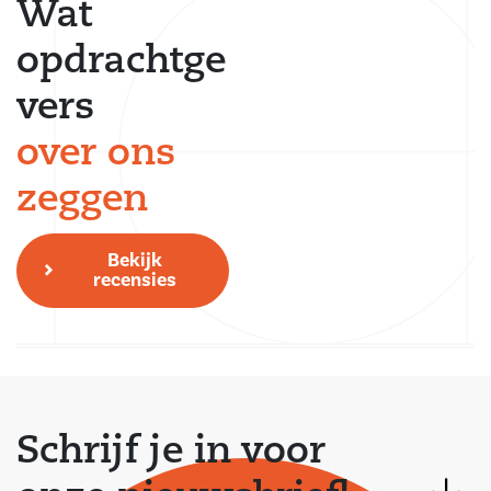
Wat
opdrachtge
vers
over ons
zeggen
Bekijk
recensies
Schrijf je in voor