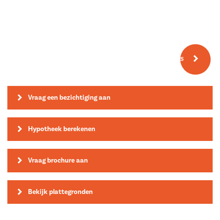
Meer fotos
Vraag een bezichtiging aan
Hypotheek berekenen
Vraag brochure aan
Bekijk plattegronden