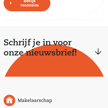
Bekijk
recensies
Schrijf je in voor
onze nieuwsbrief!