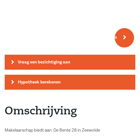
Meer fotos
Vraag een bezichtiging aan
Hypotheek berekenen
Omschrijving
Makelaarschap biedt aan: De Bente 28 in Zeewolde