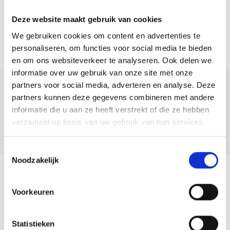
Deze website maakt gebruik van cookies
We gebruiken cookies om content en advertenties te
personaliseren, om functies voor social media te bieden
en om ons websiteverkeer te analyseren. Ook delen we
informatie over uw gebruik van onze site met onze
partners voor social media, adverteren en analyse. Deze
Deel deze
partners kunnen deze gegevens combineren met andere
woning:
informatie die u aan ze heeft verstrekt of die ze hebben
verzameld op basis van uw gebruik van hun services.
Toestemmingsselectie
Noodzakelijk
Terug naar overzicht
Voorkeuren
Statistieken