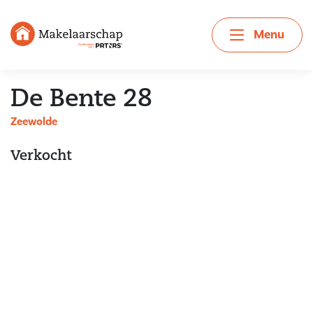
Menu
De Bente 28
Zeewolde
Verkocht