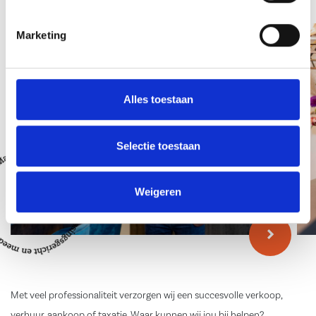
Team
Marketing
Alles toestaan
Selectie toestaan
Weigeren
Met veel professionaliteit verzorgen wij een succesvolle verkoop,
verhuur, aankoop of taxatie. Waar kunnen wij jou bij helpen?