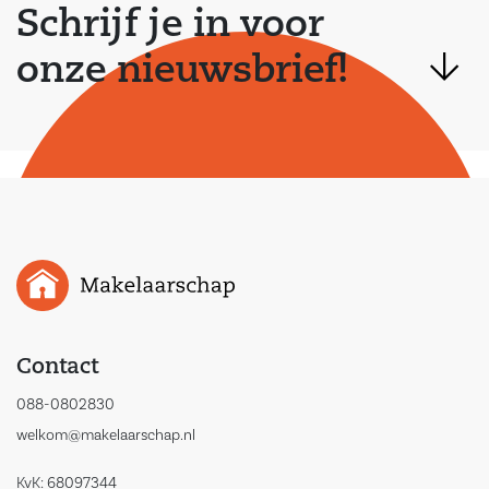
Schrijf je in voor
onze nieuwsbrief!
Contact
088-0802830
welkom@makelaarschap.nl
KvK: 68097344