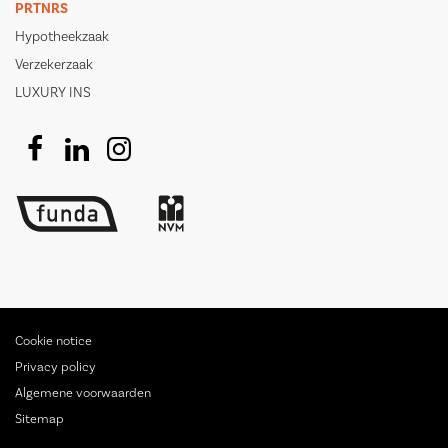
PRTNRS
Hypotheekzaak
Verzekerzaak
LUXURY INS
Cookie notice
Privacy policy
Algemene voorwaarden
Sitemap