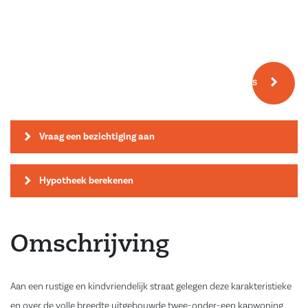
Meer fotos
Vraag een bezichtiging aan
Hypotheek berekenen
Omschrijving
Aan een rustige en kindvriendelijk straat gelegen deze karakteristieke
en over de volle breedte uitgebouwde twee-onder-een kapwoning