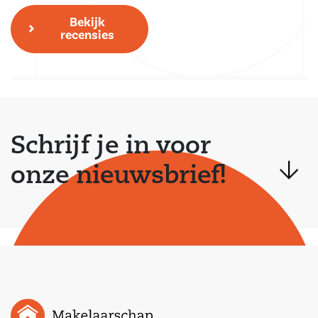
Bekijk
recensies
Schrijf je in voor
onze nieuwsbrief!