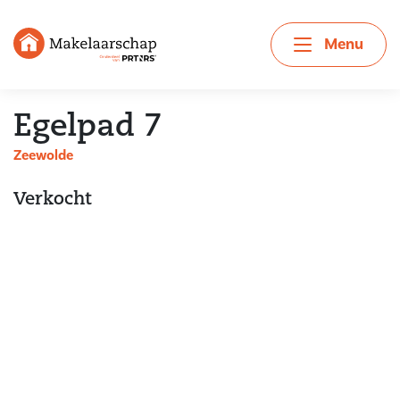
Menu
Egelpad 7
Zeewolde
Verkocht