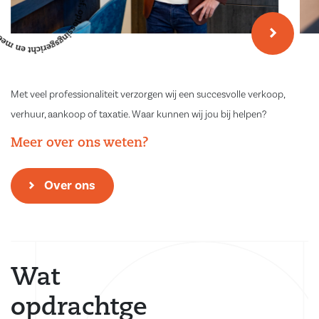
Met veel professionaliteit verzorgen wij een succesvolle verkoop,
verhuur, aankoop of taxatie. Waar kunnen wij jou bij helpen?
Meer over ons weten?
Over ons
Wat
opdrachtge