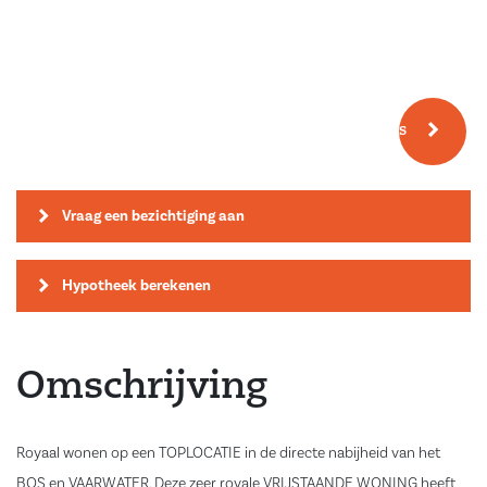
Meer fotos
Vraag een bezichtiging aan
Hypotheek berekenen
Omschrijving
Royaal wonen op een TOPLOCATIE in de directe nabijheid van het
BOS en VAARWATER. Deze zeer royale VRIJSTAANDE WONING heeft