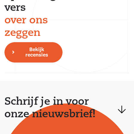
vers
over ons
zeggen
Bekijk
recensies
Schrijf je in voor
onze nieuwsbrief!