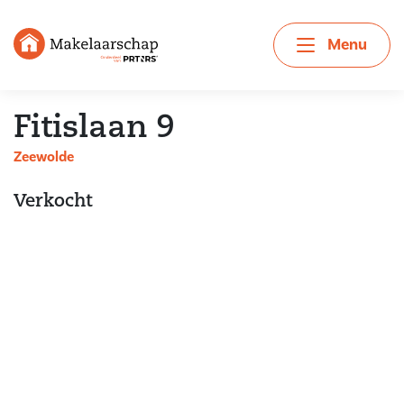
Menu
Fitislaan 9
Zeewolde
Verkocht