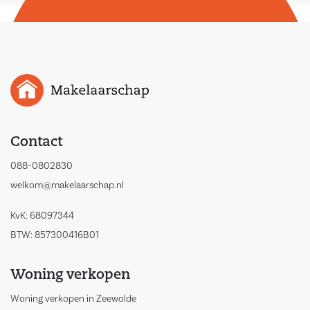
Contact
088-0802830
welkom@makelaarschap.nl
KvK: 68097344
BTW: 857300416B01
Woning verkopen
Woning verkopen in Zeewolde