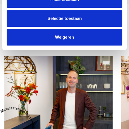
nodigen u van harte uit om op uw gemak eens rond te kijken! Maak
eenvoudig een afspraak door ons te bellen of een mail te sturen.
Selectie toestaan
Terug naar overzicht
Weigeren
Team