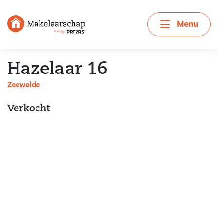
Menu
Hazelaar 16
Zeewolde
Verkocht