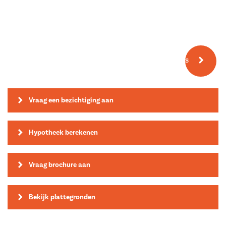
Meer fotos
Vraag een bezichtiging aan
Hypotheek berekenen
Vraag brochure aan
Bekijk plattegronden