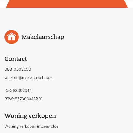
Contact
088-0802830
welkom@makelaarschap.nl
KvK: 68097344
BTW: 857300416B01
Woning verkopen
Woning verkopen in Zeewolde