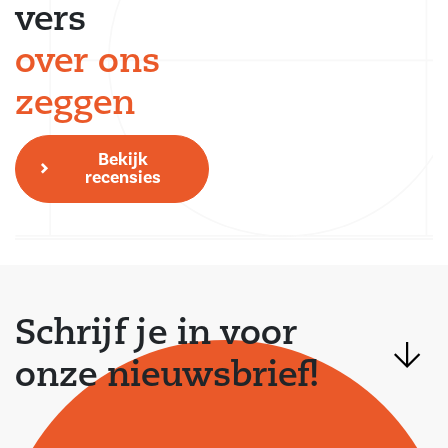
vers
over ons
zeggen
Bekijk
recensies
Schrijf je in voor
onze nieuwsbrief!