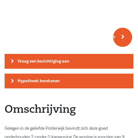
Meer fotos
Vraag een bezichtiging aan
Hypotheek berekenen
Omschrijving
Gelegen in de geliefde Polderwijk bevindt zich deze goed
onderhouden 2-onder-1-kapwoning. De woning is voorzien van 9