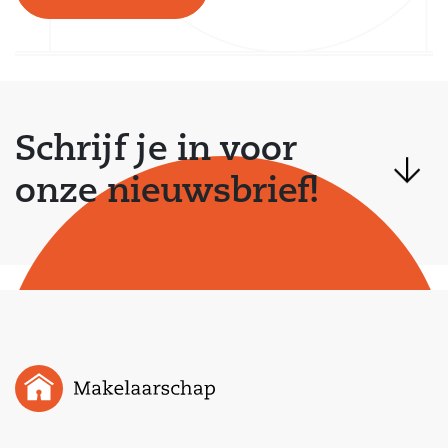
Schrijf je in voor
onze nieuwsbrief!