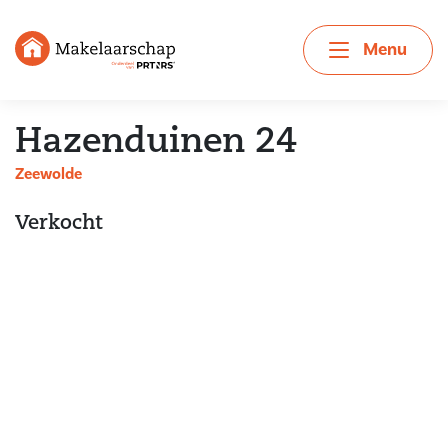
Menu
Hazenduinen 24
Zeewolde
Verkocht