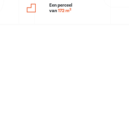
Een perceel
2
van
172 m