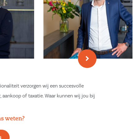
ionaliteit verzorgen wij een succesvolle
, aankoop of taxatie. Waar kunnen wij jou bij
ns weten?
s