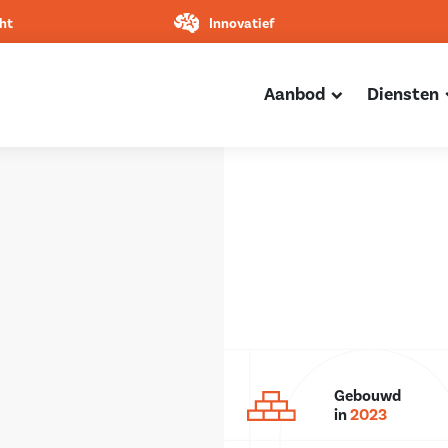
ht
Innovatief
Aanbod
Diensten
Gebouwd
in
2023