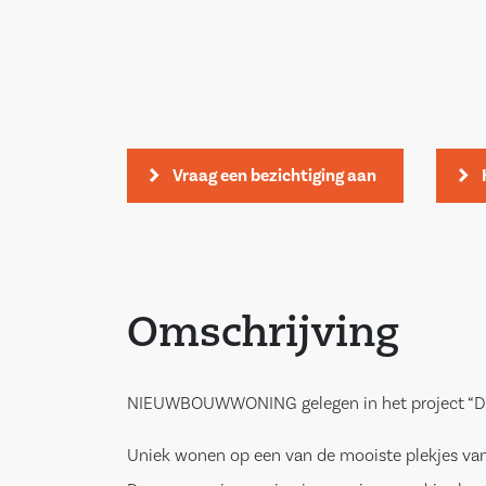
Vraag een bezichtiging aan
Omschrijving
NIEUWBOUWWONING gelegen in het project “De 
Uniek wonen op een van de mooiste plekjes va