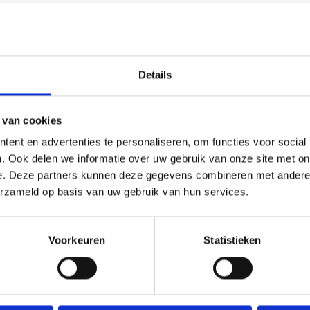
de slaapkamers
Details
 van cookies
ent en advertenties te personaliseren, om functies voor social
 mechanische
. Ook delen we informatie over uw gebruik van onze site met on
e. Deze partners kunnen deze gegevens combineren met andere i
biedt
erzameld op basis van uw gebruik van hun services.
.
Voorkeuren
Statistieken
voorzien van een