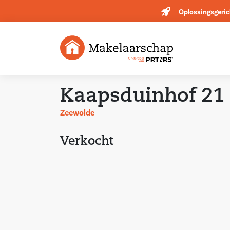
Oplossingsgeric
Kaapsduinhof 21
Zeewolde
Verkocht