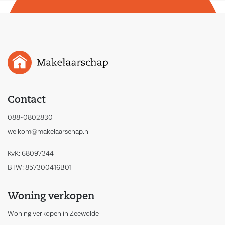
Contact
088-0802830
welkom@makelaarschap.nl
KvK: 68097344
BTW: 857300416B01
Woning verkopen
Woning verkopen in Zeewolde