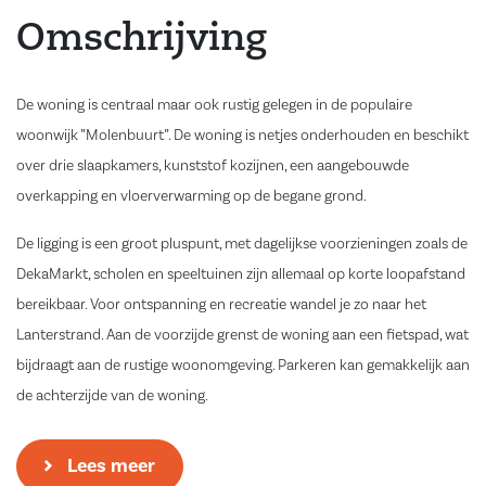
Omschrijving
De woning is centraal maar ook rustig gelegen in de populaire
woonwijk ”Molenbuurt”. De woning is netjes onderhouden en beschikt
over drie slaapkamers, kunststof kozijnen, een aangebouwde
overkapping en vloerverwarming op de begane grond.
De ligging is een groot pluspunt, met dagelijkse voorzieningen zoals de
DekaMarkt, scholen en speeltuinen zijn allemaal op korte loopafstand
bereikbaar. Voor ontspanning en recreatie wandel je zo naar het
Lanterstrand. Aan de voorzijde grenst de woning aan een fietspad, wat
bijdraagt aan de rustige woonomgeving. Parkeren kan gemakkelijk aan
de achterzijde van de woning.
Indeling;
Lees meer
Begane grond: