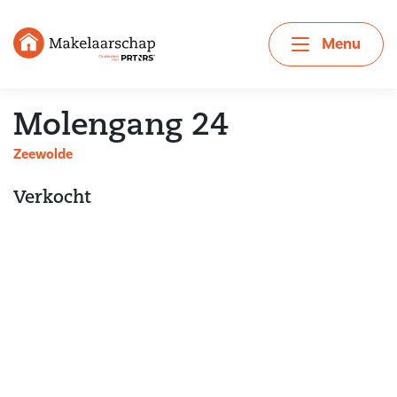
Menu
Molengang 24
Zeewolde
Verkocht