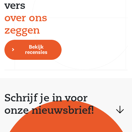
vers
over ons
zeggen
Bekijk
recensies
Schrijf je in voor
onze nieuwsbrief!