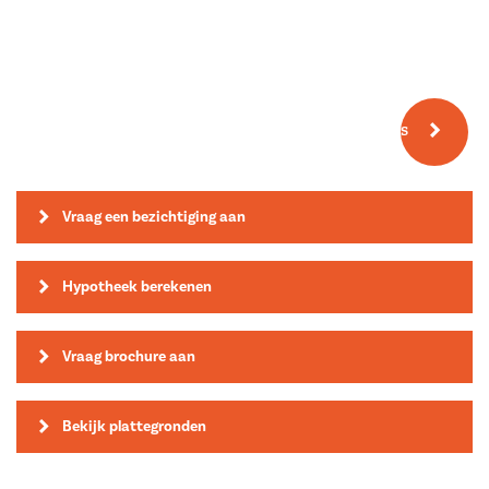
Meer fotos
Vraag een bezichtiging aan
Hypotheek berekenen
Vraag brochure aan
Bekijk plattegronden