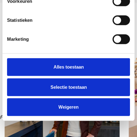
Voorkeuren
Terug naar overzicht
Statistieken
Marketing
Team
Alles toestaan
Selectie toestaan
Weigeren