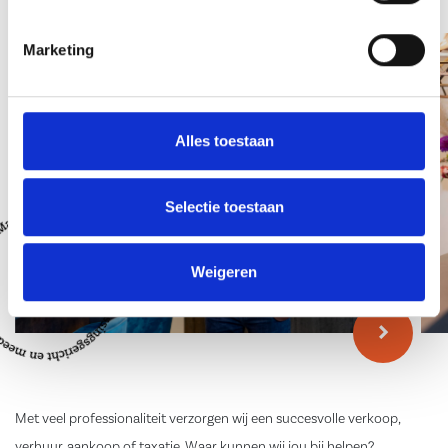
Team
Marketing
Alles toestaan
Selectie toestaan
Weigeren
Met veel professionaliteit verzorgen wij een succesvolle verkoop,
verhuur, aankoop of taxatie. Waar kunnen wij jou bij helpen?