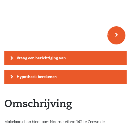
Meer fotos
Vraag een bezichtiging aan
Hypotheek berekenen
Omschrijving
Makelaarschap biedt aan: Noordereiland 142 te Zeewolde