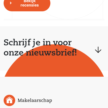
Bekijk
recensies
Schrijf je in voor
onze nieuwsbrief!