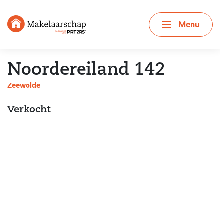
Menu
Noordereiland 142
Zeewolde
Verkocht