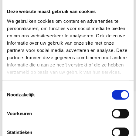
Deze website maakt gebruik van cookies
We gebruiken cookies om content en advertenties te
personaliseren, om functies voor social media te bieden
en om ons websiteverkeer te analyseren. Ook delen we
informatie over uw gebruik van onze site met onze
partners voor social media, adverteren en analyse. Deze
Deel deze
partners kunnen deze gegevens combineren met andere
woning:
informatie die u aan ze heeft verstrekt of die ze hebben
verzameld op basis van uw gebruik van hun services.
Toestemmingsselectie
Noodzakelijk
Terug naar overzicht
Voorkeuren
Statistieken