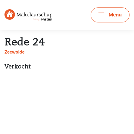
Menu
Rede 24
Zeewolde
Verkocht