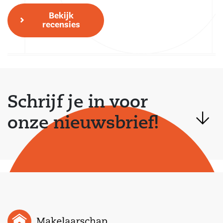
Bekijk
recensies
Schrijf je in voor
onze nieuwsbrief!