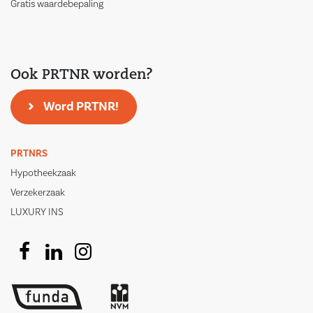
Gratis waardebepaling
Ook PRTNR worden?
Word PRTNR!
PRTNRS
Hypotheekzaak
Verzekerzaak
LUXURY INS