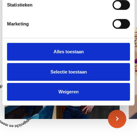
Statistieken
Team
Marketing
Alles toestaan
Selectie toestaan
Weigeren