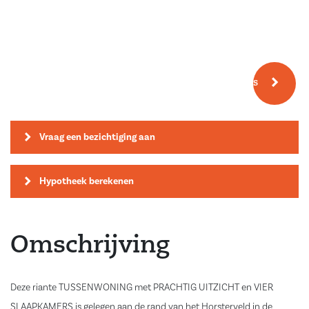
Meer fotos
Vraag een bezichtiging aan
Hypotheek berekenen
Omschrijving
Deze riante TUSSENWONING met PRACHTIG UITZICHT en VIER
SLAAPKAMERS is gelegen aan de rand van het Horsterveld in de