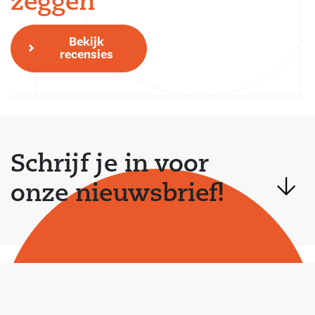
zeggen
Bekijk
recensies
Schrijf je in voor
onze nieuwsbrief!