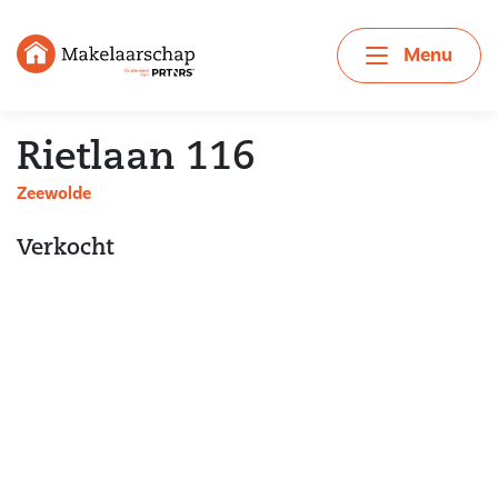
Menu
Rietlaan 116
Zeewolde
Verkocht