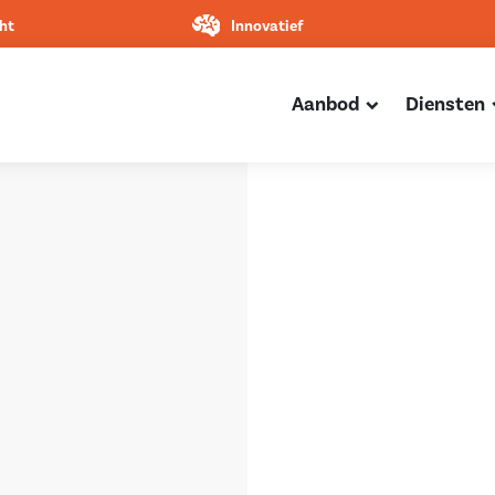
ht
Innovatief
Aanbod
Diensten