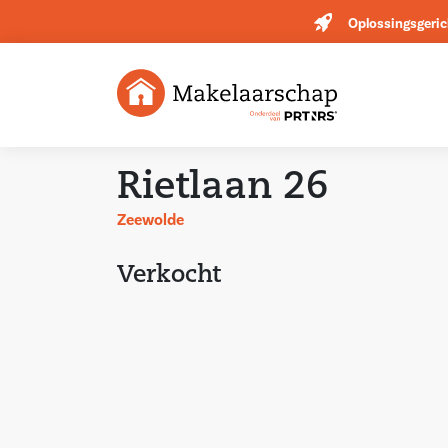
Oplossingsgeric
Rietlaan 26
Zeewolde
Verkocht