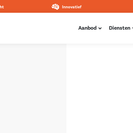
ht
Innovatief
Aanbod
Diensten