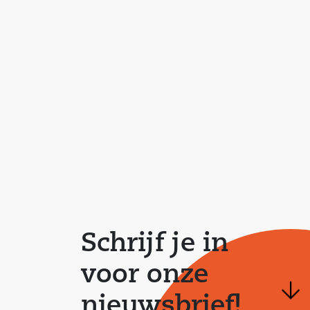
Schrijf je in
voor onze
nieuwsbrief!