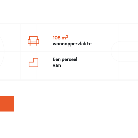
2
108 m
woonoppervlakte
Een perceel
van