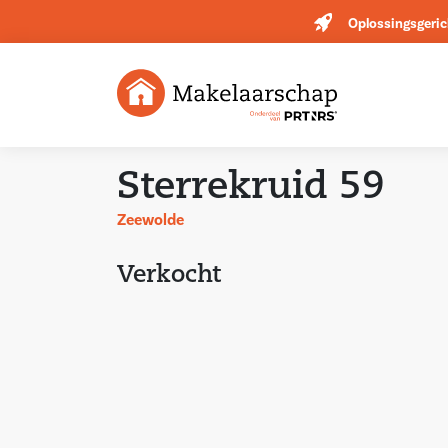
Oplossingsgeric
Sterrekruid 59
Zeewolde
Verkocht