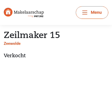
Menu
Zeilmaker 15
Zeewolde
Verkocht