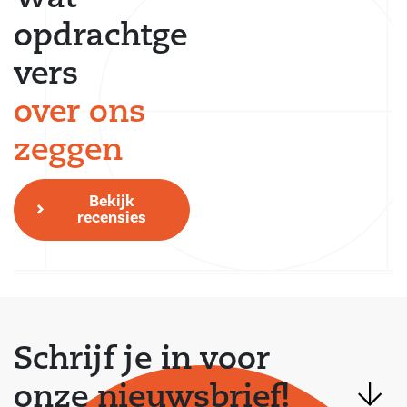
opdrachtge
vers
over ons
zeggen
Bekijk
recensies
Schrijf je in voor
onze nieuwsbrief!