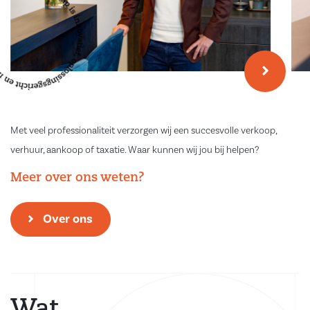
unieke woning die zich door zijn bijzondere kenmerken zeker niet als
standaard laat omschrijven? Deze woning is absoluut een bezichtiging
waard!
Met veel professionaliteit verzorgen wij een succesvolle verkoop,
verhuur, aankoop of taxatie. Waar kunnen wij jou bij helpen?
Meer over ons weten?
Over ons
Wat