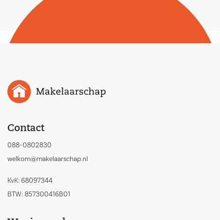
Contact
088-0802830
welkom@makelaarschap.nl
KvK: 68097344
BTW: 857300416B01