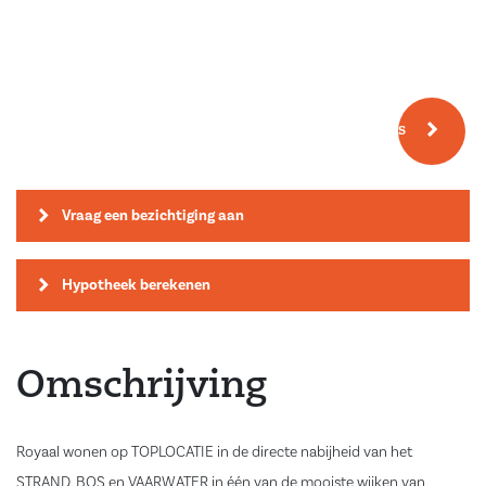
Meer fotos
Vraag een bezichtiging aan
Hypotheek berekenen
Omschrijving
Royaal wonen op TOPLOCATIE in de directe nabijheid van het
STRAND, BOS en VAARWATER in één van de mooiste wijken van