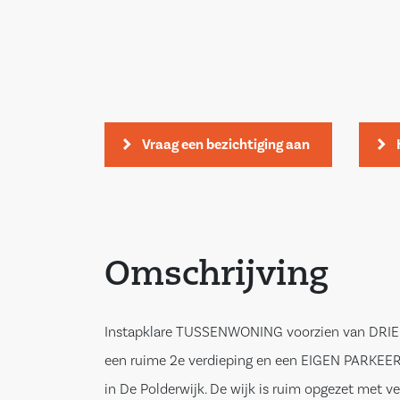
Vraag een bezichtiging aan
Omschrijving
Instapklare TUSSENWONING voorzien van DRI
een ruime 2e verdieping en een EIGEN PARKEE
in De Polderwijk. De wijk is ruim opgezet met v