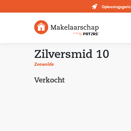
Oplossingsgeric
Zilversmid 10
Zeewolde
Verkocht