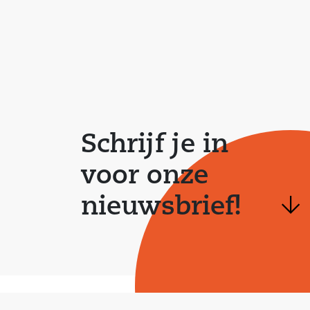
Schrijf je in
voor onze
nieuwsbrief!