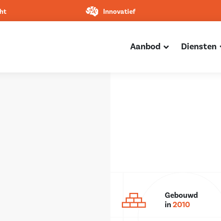
ht
Innovatief
Aanbod
Diensten
Gebouwd
in
2010