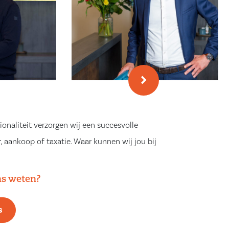
ionaliteit verzorgen wij een succesvolle
, aankoop of taxatie. Waar kunnen wij jou bij
ns weten?
s