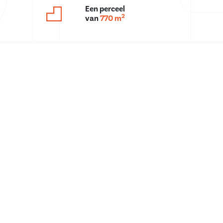
Een perceel
2
van
770 m