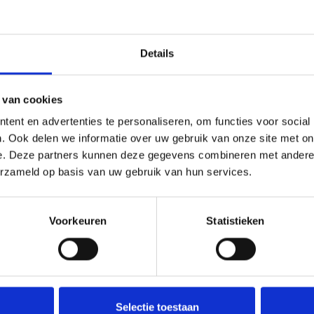
Details
 van cookies
ent en advertenties te personaliseren, om functies voor social
le voorzieningen.
. Ook delen we informatie over uw gebruik van onze site met on
e. Deze partners kunnen deze gegevens combineren met andere i
erzameld op basis van uw gebruik van hun services.
Voorkeuren
Statistieken
e bezichtigen?
ns rond te
e bellen of een
Deel deze
woning:
Selectie toestaan