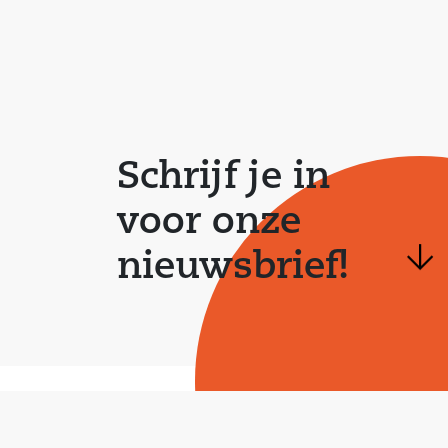
Schrijf je in
voor onze
nieuwsbrief!