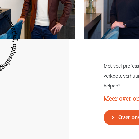
Met veel profess
verkoop, verhuur
helpen?
Meer over o
Over on