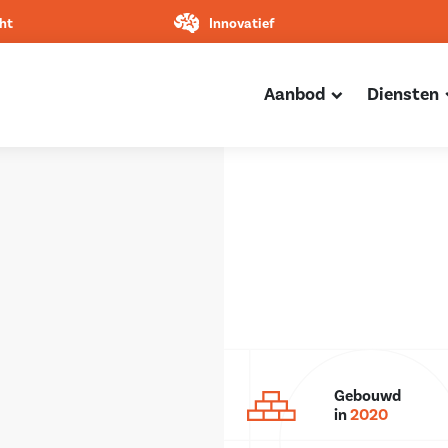
ht
Innovatief
Aanbod
Diensten
Gebouwd
in
2020