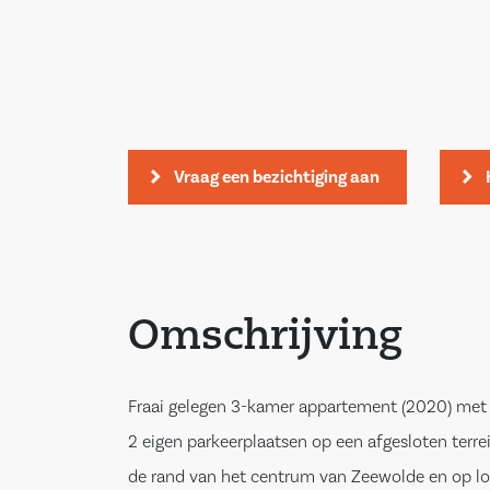
Vraag een bezichtiging aan
Omschrijving
Fraai gelegen 3-kamer appartement (2020) met 
2 eigen parkeerplaatsen op een afgesloten terre
de rand van het centrum van Zeewolde en op l