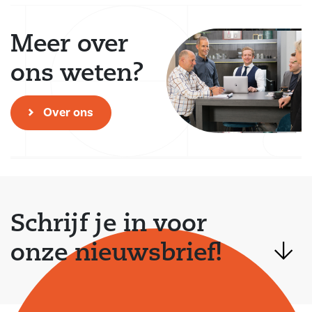
Meer over
ons weten?
Over ons
Schrijf je in voor
onze nieuwsbrief!