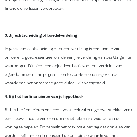
te hoge als een te lage vraagprijs kan potentieel kopers afschrikken of
financiële verliezen veroorzaken.
3. Bij echtscheiding of boedelverdeling
In geval van echtscheiding of boedelverdeling is een taxatie van
onroerend goed essentieel om de eerlijke verdeling van bezittingen te
waarborgen. Dit biedt een objectieve basis voor het verdelen van
eigendommen en helpt geschillen te voorkomen, aangezien de
waarde van het onroerend goed duidelijk is vastgesteld.
4. Bij het herfinancieren van je hypotheek
Bij het herfinancieren van een hypotheek zal een geldverstrekker vaak
een nieuwe taxatie vereisen om de actuele marktwaarde van de
woning te bepalen. Dit bepaalt het maximale bedrag dat opnieuw kan
worden gefinancierd, gebaseerd op de huidige waarde van het