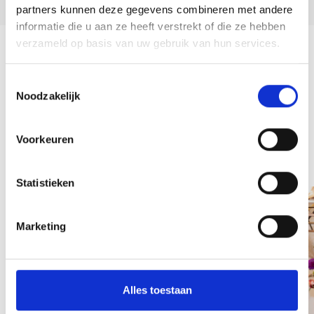
partners kunnen deze gegevens combineren met andere
informatie die u aan ze heeft verstrekt of die ze hebben
verzameld op basis van uw gebruik van hun services.
Terug naar overzicht
Toestemmingsselectie
Noodzakelijk
Voorkeuren
Team
Statistieken
Marketing
Alles toestaan