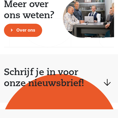
Meer over
ons weten?
Over ons
Schrijf je in voor
onze nieuwsbrief!