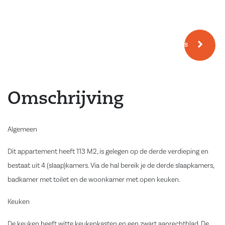
Meer fotos
Omschrijving
Algemeen
Dit appartement heeft 113 M2, is gelegen op de derde verdieping en
bestaat uit 4 (slaap)kamers. Via de hal bereik je de derde slaapkamers,
badkamer met toilet en de woonkamer met open keuken.
Keuken
De keuken heeft witte keukenkasten en een zwart aanrechtblad. De