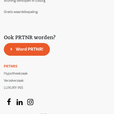
Woning verkopen in Elburg
Gratis waardebepaling
Ook PRTNR worden?
Word PRTNR!
PRTNRS
Hypotheekzaak
Verzekerzaak
LUXURY INS