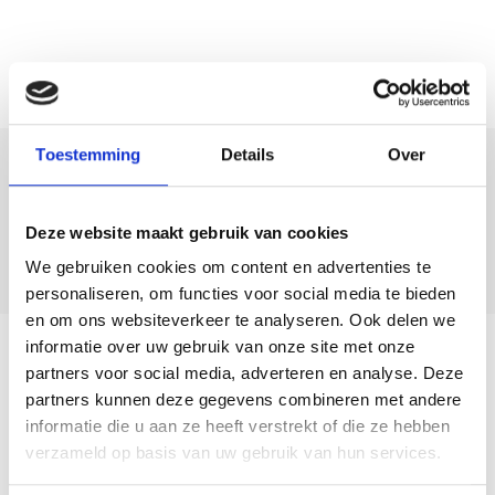
Toestemming
Details
Over
Deel deze
woning:
Deze website maakt gebruik van cookies
We gebruiken cookies om content en advertenties te
personaliseren, om functies voor social media te bieden
en om ons websiteverkeer te analyseren. Ook delen we
informatie over uw gebruik van onze site met onze
Terug naar overzicht
partners voor social media, adverteren en analyse. Deze
partners kunnen deze gegevens combineren met andere
informatie die u aan ze heeft verstrekt of die ze hebben
verzameld op basis van uw gebruik van hun services.