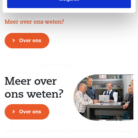
Met veel professionaliteit verzorgen wij een succesvolle verkoop,
verhuur, aankoop of taxatie. Waar kunnen wij jou bij helpen?
Meer over ons weten?
Over ons
Meer over
ons weten?
Over ons