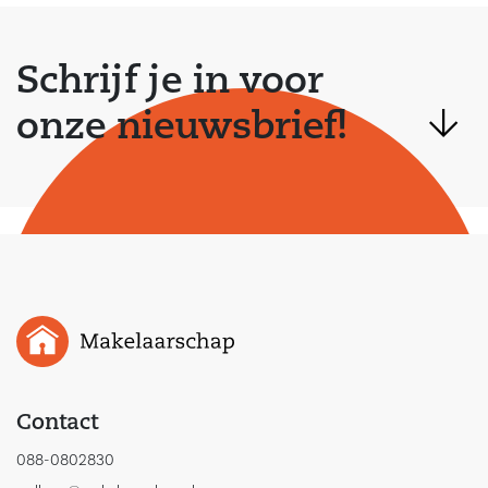
Schrijf je in voor
onze nieuwsbrief!
Contact
088-0802830