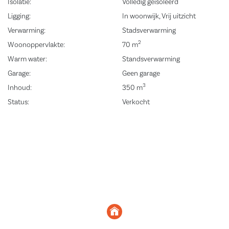
Isolatie:
Volledig geïsoleerd
Ligging:
In woonwijk, Vrij uitzicht
Verwarming:
Stadsverwarming
2
Woonoppervlakte:
70 m
Warm water:
Standsverwarming
Garage:
Geen garage
3
Inhoud:
350 m
Status:
Verkocht