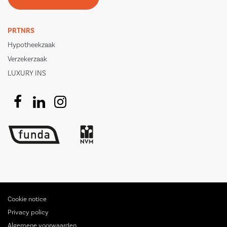
PRTNRS
Hypotheekzaak
Verzekerzaak
LUXURY INS
Cookie notice
Privacy policy
Algemene voorwaarden