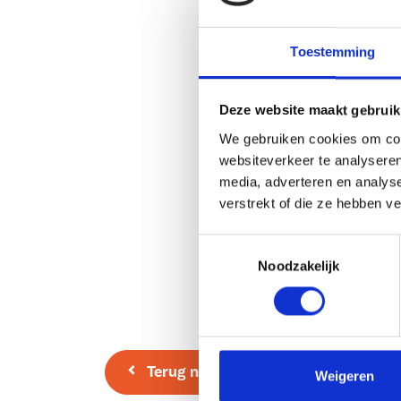
Toestemming
Deze website maakt gebruik
We gebruiken cookies om cont
websiteverkeer te analyseren
media, adverteren en analys
verstrekt of die ze hebben v
Toestemmingsselectie
Noodzakelijk
Terug naar overzicht
Weigeren