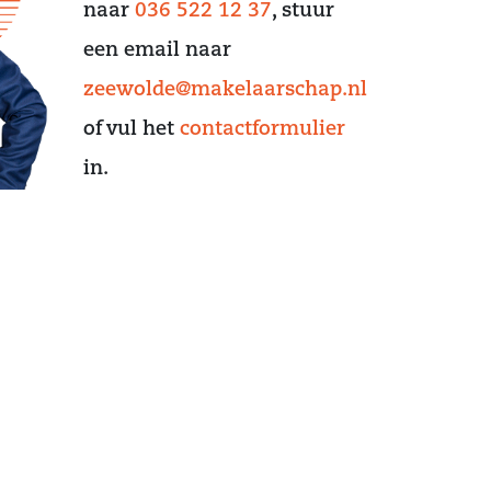
naar
036 522 12 37
, stuur
een email naar
zeewolde@makelaarschap.nl
of vul het
contactformulier
in.