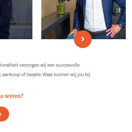
ionaliteit verzorgen wij een succesvolle
, aankoop of taxatie. Waar kunnen wij jou bij
ns weten?
s