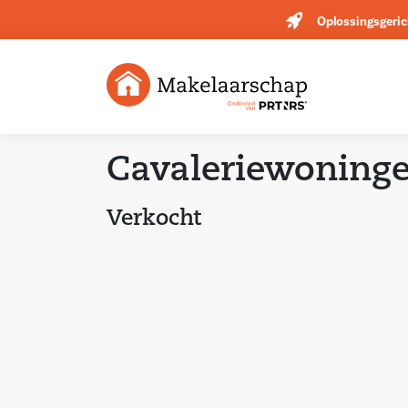
Oplossingsgeric
Cavaleriewoning
Verkocht