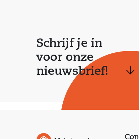
Schrijf je in
voor onze
nieuwsbrief!
Con