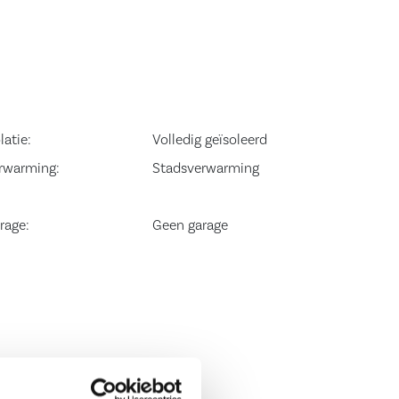
latie:
Volledig geïsoleerd
rwarming:
Stadsverwarming
rage:
Geen garage