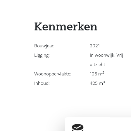
Kenmerken
Bouwjaar:
2021
Ligging:
In woonwijk, Vrij
uitzicht
2
Woonoppervlakte:
106 m
3
Inhoud:
425 m