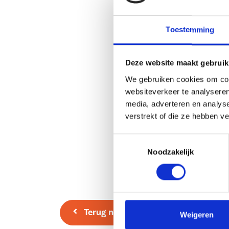
Toestemming
Deze website maakt gebruik
We gebruiken cookies om cont
websiteverkeer te analyseren
media, adverteren en analys
verstrekt of die ze hebben v
Toestemmingsselectie
Noodzakelijk
Terug naar overzicht
Weigeren