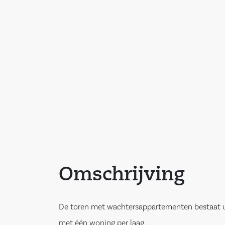
Omschrijving
De toren met wachtersappartementen bestaat 
met één woning per laag.