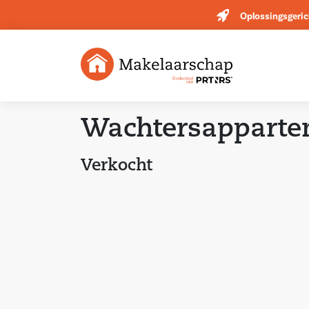
Oplossingsgeric
Wachtersapparte
Verkocht