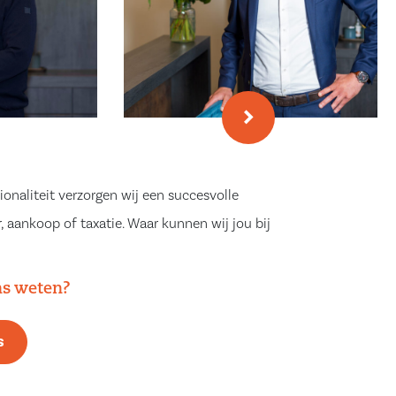
ionaliteit verzorgen wij een succesvolle
, aankoop of taxatie. Waar kunnen wij jou bij
ns weten?
s