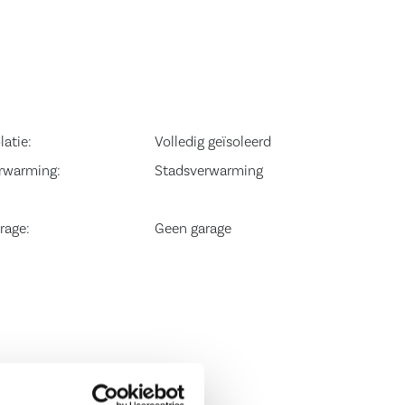
latie:
Volledig geïsoleerd
rwarming:
Stadsverwarming
rage:
Geen garage