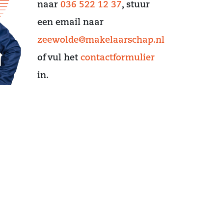
naar
036 522 12 37
, stuur
een email naar
zeewolde@makelaarschap.nl
of vul het
contactformulier
in.