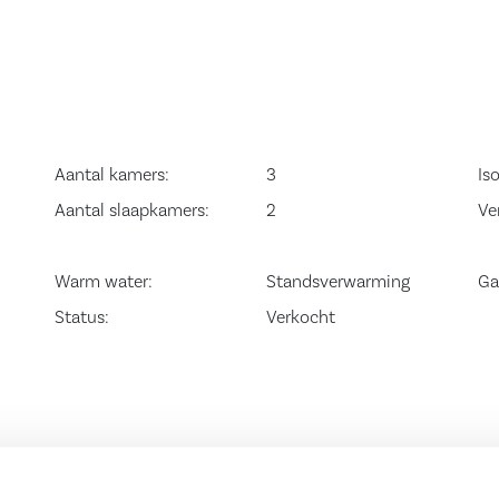
il je graag op de
het moment dat
s dit dat weten
hap.nl.
Aantal kamers:
3
Iso
Aantal slaapkamers:
2
Ve
Warm water:
Standsverwarming
Ga
Status:
Verkocht