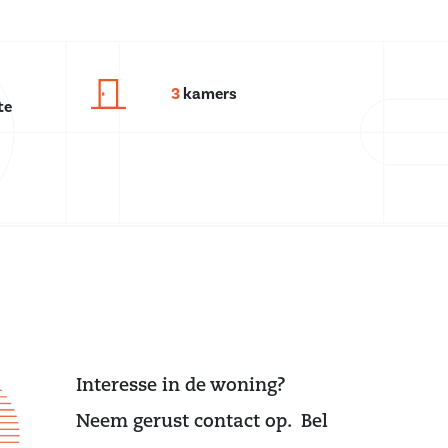
3
kamers
te
Interesse in de woning?
Neem gerust contact op. Bel