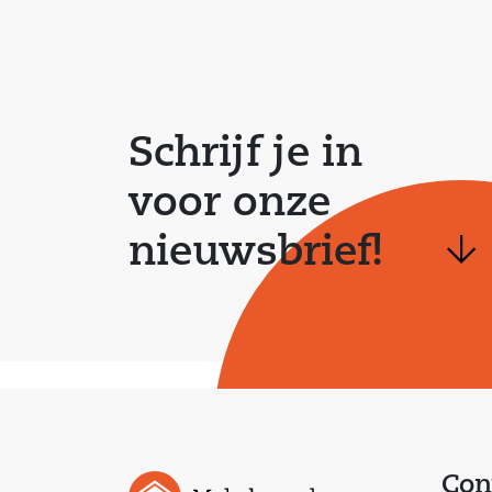
Schrijf je in
voor onze
nieuwsbrief!
Con