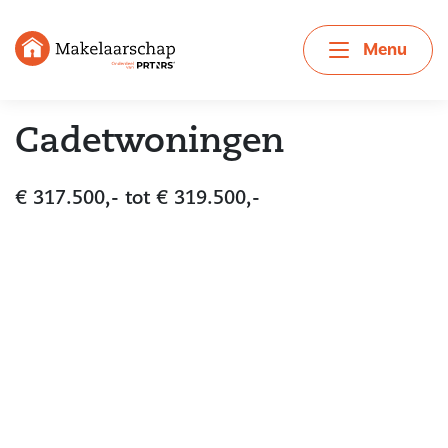
Menu
Cadetwoningen
€ 317.500,- tot € 319.500,-