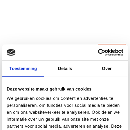
Prospect
Cadetwoningen - Cadetwoningen 30
Toestemming
Details
Over
Zeewolde
€ 317.500,-
Deze website maakt gebruik van cookies
We gebruiken cookies om content en advertenties te
personaliseren, om functies voor social media te bieden
en om ons websiteverkeer te analyseren. Ook delen we
informatie over uw gebruik van onze site met onze
partners voor social media, adverteren en analyse. Deze