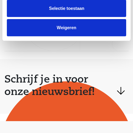
Meer over
Selectie toestaan
ons weten?
Weigeren
Over ons
Schrijf je in voor
onze nieuwsbrief!