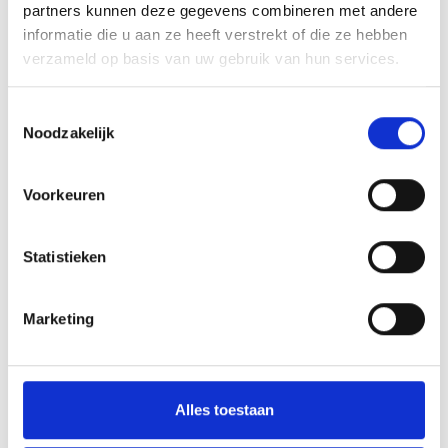
partners kunnen deze gegevens combineren met andere
informatie die u aan ze heeft verstrekt of die ze hebben
verzameld op basis van uw gebruik van hun services.
Toestemmingsselectie
Noodzakelijk
Prospect
Voorkeuren
Cadetwoningen - Cadetwoningen 32
Zeewolde
Statistieken
€ 319.500,-
Marketing
Alles toestaan