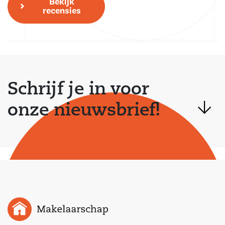
Bekijk
recensies
Schrijf je in voor
onze nieuwsbrief!