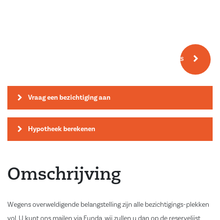
Meer fotos
Vraag een bezichtiging aan
Hypotheek berekenen
Omschrijving
Wegens overweldigende belangstelling zijn alle bezichtigings-plekken
vol. U kunt ons mailen via Funda, wij zullen u dan op de reservelijst