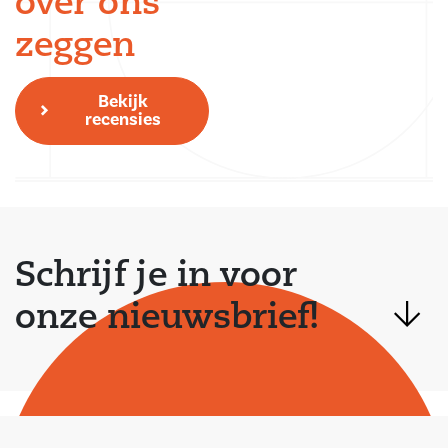
over ons
zeggen
Bekijk
recensies
Schrijf je in voor
onze nieuwsbrief!