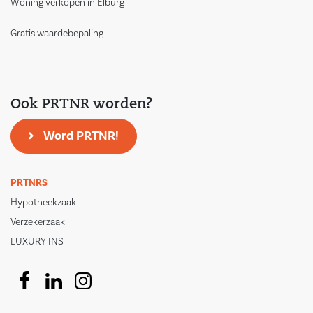
Woning verkopen in Elburg
Gratis waardebepaling
Ook PRTNR worden?
Word PRTNR!
PRTNRS
Hypotheekzaak
Verzekerzaak
LUXURY INS