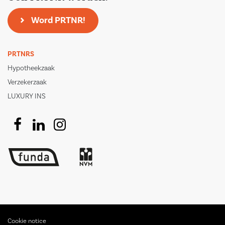
Word PRTNR!
PRTNRS
Hypotheekzaak
Verzekerzaak
LUXURY INS
Cookie notice