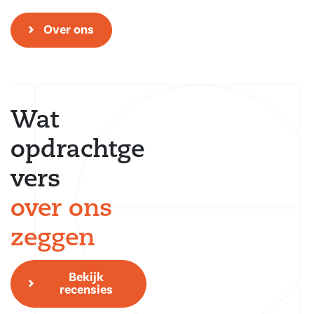
Over ons
Wat
opdrachtge
vers
over ons
zeggen
Bekijk
recensies