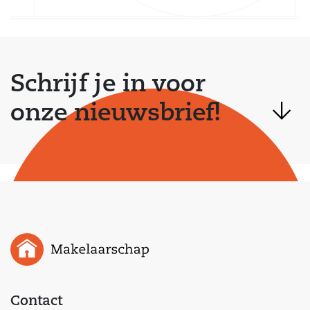
Schrijf je in voor
onze nieuwsbrief!
Contact